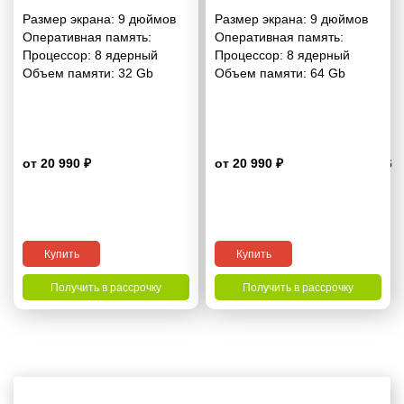
2/32 Гб Pro
4/64 Гб Pro
Размер экрана:
9 дюймов
Размер экрана:
9 дюймов
Оперативная память:
Оперативная память:
Процессор:
8 ядерный
Процессор:
8 ядерный
Объем памяти:
32 Gb
Объем памяти:
64 Gb
от 20 990 ₽
от 20 990 ₽
3.6
Купить
Купить
Получить в рассрочку
Получить в рассрочку