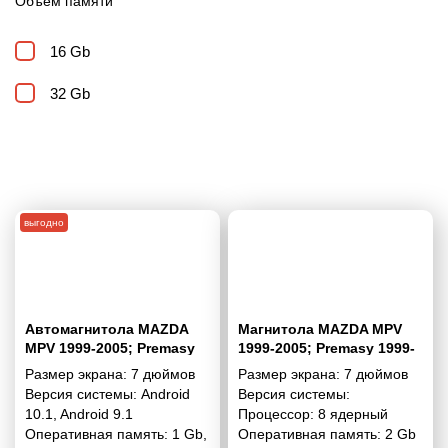
Объем памяти
16 Gb
32 Gb
выгодно
Автомагнитола MAZDA
Магнитола MAZDA MPV
MPV 1999-2005; Premasy
1999-2005; Premasy 1999-
1999-2005 HAIMA Freema
2005 HAIMA Freema 2006-
Размер экрана:
7 дюймов
Размер экрана:
7 дюймов
2006-2009 7"
2009 7 дюймов - 10.1 2/32
Версия системы:
Android
Версия системы:
Гб Pro
10.1
,
Android 9.1
Процессор:
8 ядерный
Оперативная память:
1 Gb
,
Оперативная память:
2 Gb