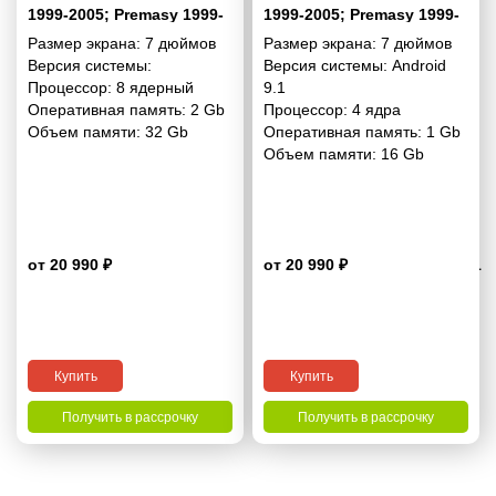
1999-2005; Premasy 1999-
1999-2005; Premasy 1999-
2005 HAIMA Freema 2006-
2005 HAIMA Freema 2006-
Размер экрана:
7 дюймов
Размер экрана:
7 дюймов
2009 7 дюймов - 10.1 2/32
2009 7 дюймов - 9.1 1/16
Версия системы:
Версия системы:
Android
Гб Simple
Гб Simple
Процессор:
8 ядерный
9.1
Оперативная память:
2 Gb
Процессор:
4 ядра
Объем памяти:
32 Gb
Оперативная память:
1 Gb
Объем памяти:
16 Gb
от 20 990 ₽
от 20 990 ₽
4.1
Купить
Купить
Получить в рассрочку
Получить в рассрочку