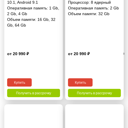
10.1
,
Android 9.1
Процессор:
8 ядерный
Оперативная память:
1 Gb
,
Оперативная память:
2 Gb
2 Gb
,
4 Gb
Объем памяти:
32 Gb
Объем памяти:
16 Gb
,
32
Gb
,
64 Gb
от 20 990 ₽
от 20 990 ₽
3.9
Купить
Купить
Получить в рассрочку
Получить в рассрочку