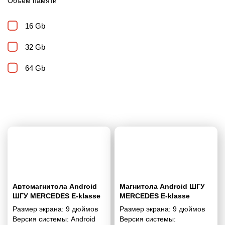
Объем памяти
16 Gb
32 Gb
64 Gb
Автомагнитола Android
Магнитола Android ШГУ
ШГУ MERCEDES E-klasse
MERCEDES E-klasse
(W211) 2002-2009; CLS-
(W211) 2002-2009; CLS-
Размер экрана:
9 дюймов
Размер экрана:
9 дюймов
klasse (C219) 2004-2010 9"
klasse (C219) 2004-2010 9
Версия системы:
Android
Версия системы:
дюймов - 10.1 2/32 Гб Pro