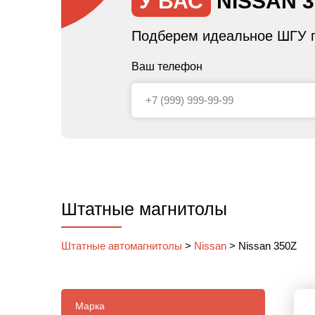
У ВАС
NISSAN 3
Подберем идеальное ШГУ п
Ваш телефон
Штатные магнитолы
Штатные автомагнитолы
>
Nissan
>
Nissan 350Z
Марка