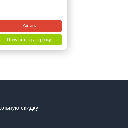
Купить
Получить в рассрочку
альную скидку