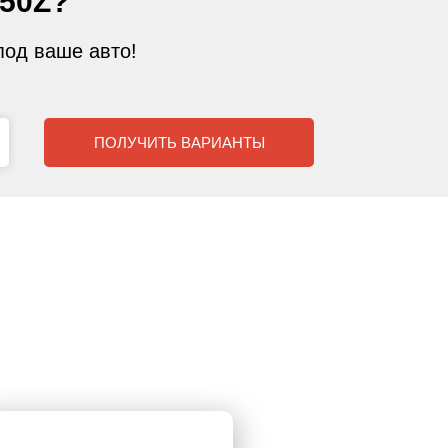
50Z?
од ваше авто!
ПОЛУЧИТЬ ВАРИАНТЫ