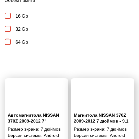
Объем памяти
16 Gb
32 Gb
64 Gb
Автомагнитола NISSAN
Магнитола NISSAN 370Z
370Z 2009-2012 7"
2009-2012 7 дюймов - 9.1
1/16 Гб Simple
Размер экрана:
7 дюймов
Размер экрана:
7 дюймов
Версия системы:
Android
Версия системы:
Android