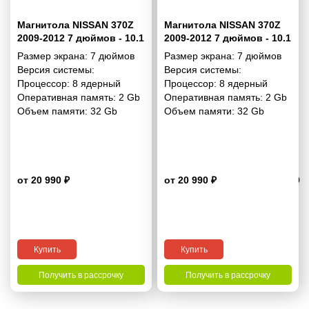
Магнитола NISSAN 370Z
Магнитола NISSAN 370Z
2009-2012 7 дюймов - 10.1
2009-2012 7 дюймов - 10.1
2/32 Гб Simple
2/32 Гб Pro
Размер экрана:
7 дюймов
Размер экрана:
7 дюймов
Версия системы:
Версия системы:
Процессор:
8 ядерный
Процессор:
8 ядерный
Оперативная память:
2 Gb
Оперативная память:
2 Gb
Объем памяти:
32 Gb
Объем памяти:
32 Gb
от 20 990 ₽
от 20 990 ₽
4.9
Купить
Купить
Получить в рассрочку
Получить в рассрочку