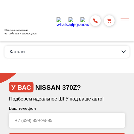
Штатные головные
устройства и аксессуары
Каталог
У ВАС
NISSAN 370Z?
Подберем идеальное ШГУ под ваше авто!
Ваш телефон