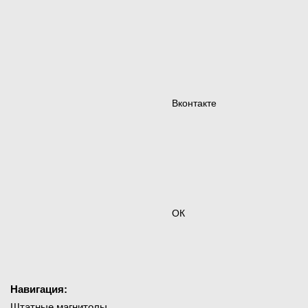
Вконтакте
ОК
Навигация:
Штатные магнитолы