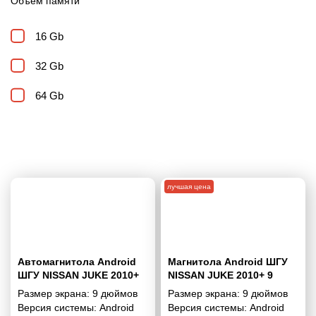
Объем памяти
16 Gb
32 Gb
64 Gb
лучшая цена
Автомагнитола Android
Магнитола Android ШГУ
ШГУ NISSAN JUKE 2010+
NISSAN JUKE 2010+ 9
9"
дюймов - 9.1 1/16 Гб
Размер экрана:
9 дюймов
Размер экрана:
9 дюймов
Simple
Версия системы:
Android
Версия системы:
Android