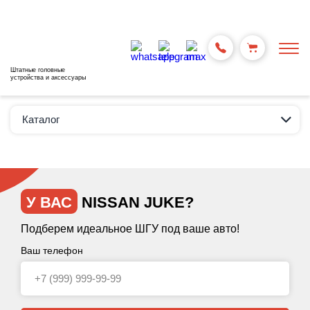
Штатные головные
устройства и аксессуары
Каталог
У ВАС
NISSAN JUKE?
Подберем идеальное ШГУ под ваше авто!
Ваш телефон