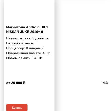
Магнитола Android ШГУ
NISSAN JUKE 2010+ 9
дюймов - 10.1 4/64 Гб Pro
Размер экрана:
9 дюймов
Версия системы:
Процессор:
8 ядерный
Оперативная память:
4 Gb
Объем памяти:
64 Gb
от 20 990 ₽
4.3
Купить