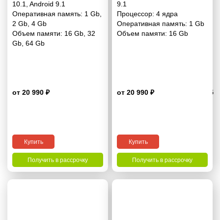
10.1
,
Android 9.1
9.1
Оперативная память:
1 Gb
,
Процессор:
4 ядра
2 Gb
,
4 Gb
Оперативная память:
1 Gb
Объем памяти:
16 Gb
,
32
Объем памяти:
16 Gb
Gb
,
64 Gb
от 20 990 ₽
от 20 990 ₽
4.5
Купить
Купить
Получить в рассрочку
Получить в рассрочку