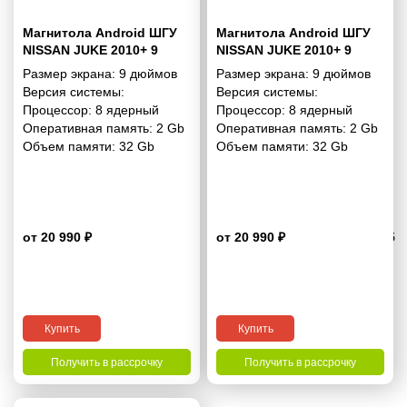
Магнитола Android ШГУ
Магнитола Android ШГУ
NISSAN JUKE 2010+ 9
NISSAN JUKE 2010+ 9
дюймов - 10.1 2/32 Гб
дюймов - 10.1 2/32 Гб Pro
Размер экрана:
9 дюймов
Размер экрана:
9 дюймов
Simple
Версия системы:
Версия системы:
Процессор:
8 ядерный
Процессор:
8 ядерный
Оперативная память:
2 Gb
Оперативная память:
2 Gb
Объем памяти:
32 Gb
Объем памяти:
32 Gb
от 20 990 ₽
от 20 990 ₽
4.5
Купить
Купить
Получить в рассрочку
Получить в рассрочку