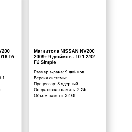
V200
Магнитола NISSAN NV200
1/16 Гб
2009+ 9 дюймов - 10.1 2/32
Гб Simple
Размер экрана:
9 дюймов
9.1
Версия системы:
Процессор:
8 ядерный
b
Оперативная память:
2 Gb
Объем памяти:
32 Gb