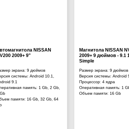
втомагнитола NISSAN
Магнитола NISSAN N
V200 2009+ 9"
2009+ 9 дюймов - 9.1 
Simple
азмер экрана:
9 дюймов
Размер экрана:
9 дюймов
ерсия системы:
Android 10.1
,
Версия системы:
Android 
ndroid 9.1
Процессор:
4 ядра
перативная память:
1 Gb
,
2 Gb
,
Оперативная память:
1 G
 Gb
Объем памяти:
16 Gb
бъем памяти:
16 Gb
,
32 Gb
,
64
b