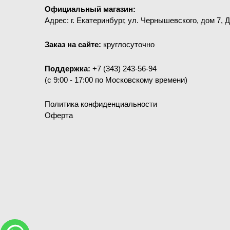
Официальный магазин:
Адрес: г. Екатеринбург, ул. Чернышевского, дом 7, 
Заказ на сайте:
круглосуточно
Поддержка:
+7 (343) 243-56-94
(c 9:00 - 17:00 по Московскому времени)
Политика конфиденциальности
Оферта