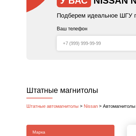
У ВАС
NISSAN 
Подберем идеальное ШГУ п
Ваш телефон
Штатные магнитолы
Штатные автомагнитолы
>
Nissan
>
Автомагнитолы
Марка