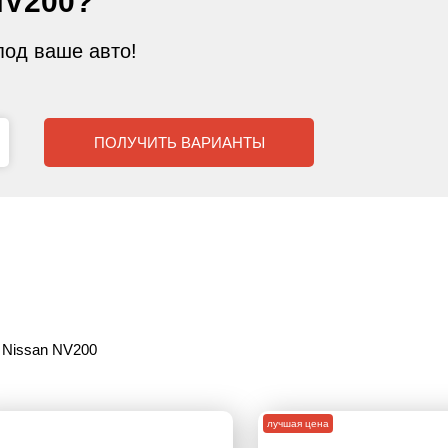
NV200?
од ваше авто!
ПОЛУЧИТЬ ВАРИАНТЫ
 Nissan NV200
лучшая цена