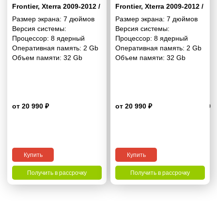
Frontier, Xterra 2009-2012 /
Frontier, Xterra 2009-2012 /
SUZUKI Equator 2009-2012
SUZUKI Equator 2009-2012
Размер экрана:
7 дюймов
Размер экрана:
7 дюймов
7 дюймов - 10.1 2/32 Гб
7 дюймов - 10.1 2/32 Гб
Версия системы:
Версия системы:
Simple
Pro
Процессор:
8 ядерный
Процессор:
8 ядерный
Оперативная память:
2 Gb
Оперативная память:
2 Gb
Объем памяти:
32 Gb
Объем памяти:
32 Gb
от 20 990 ₽
от 20 990 ₽
4.9
Купить
Купить
Получить в рассрочку
Получить в рассрочку