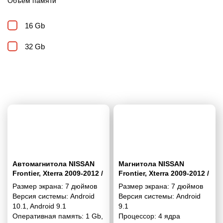
Объем памяти
16 Gb
32 Gb
Автомагнитола NISSAN
Магнитола NISSAN
Frontier, Xterra 2009-2012 /
Frontier, Xterra 2009-2012 /
SUZUKI Equator 2009-2012
SUZUKI Equator 2009-2012
Размер экрана:
7 дюймов
Размер экрана:
7 дюймов
7"
7 дюймов - 9.1 1/16 Гб
Версия системы:
Android
Версия системы:
Android
Simple
10.1
,
Android 9.1
9.1
Оперативная память:
1 Gb
,
Процессор:
4 ядра