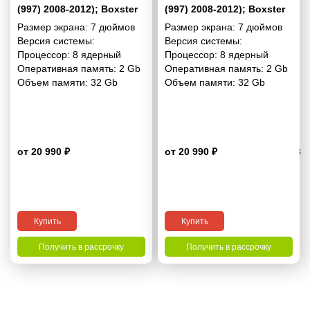
(997) 2008-2012); Boxster
(997) 2008-2012); Boxster
(987) 2009-2012; Cayman
(987) 2009-2012; Cayman
Размер экрана:
7 дюймов
Размер экрана:
7 дюймов
(987) 2009-2013 7 дюймов
(987) 2009-2013 7 дюймов
Версия системы:
Версия системы:
- 10.1 2/32 Гб Simple
- 10.1 2/32 Гб Pro
Процессор:
8 ядерный
Процессор:
8 ядерный
Оперативная память:
2 Gb
Оперативная память:
2 Gb
Объем памяти:
32 Gb
Объем памяти:
32 Gb
от 20 990 ₽
от 20 990 ₽
4.3
Купить
Купить
Получить в рассрочку
Получить в рассрочку