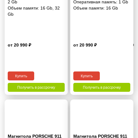
2 Gb
Оперативная память:
1 Gb
Объем памяти:
16 Gb
,
32
Объем памяти:
16 Gb
Gb
от 20 990 ₽
от 20 990 ₽
4.9
Купить
Купить
Получить в рассрочку
Получить в рассрочку
Магнитола PORSCHE 911
Магнитола PORSCHE 911