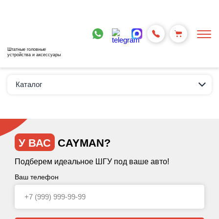
Штатные головные
устройства и аксессуары
Каталог
У ВАС
CAYMAN?
Подберем идеальное ШГУ под ваше авто!
Ваш телефон