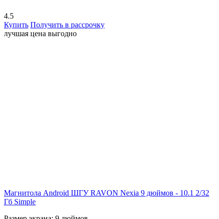
4.5
Купить
Получить в рассрочку
лучшая цена
выгодно
Магнитола Android ШГУ RAVON Nexia 9 дюймов - 10.1 2/32
Гб Simple
Размер экрана:
9 дюймов