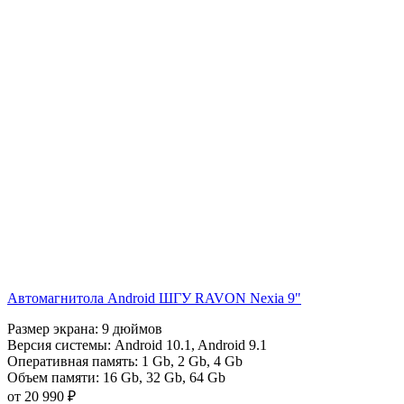
Автомагнитола Android ШГУ RAVON Nexia 9"
Размер экрана:
9 дюймов
Версия системы:
Android 10.1
,
Android 9.1
Оперативная память:
1 Gb
,
2 Gb
,
4 Gb
Объем памяти:
16 Gb
,
32 Gb
,
64 Gb
от 20 990 ₽