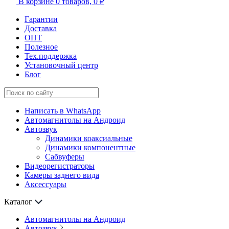
В корзине
0 товаров,
0 ₽
Гарантии
Доставка
ОПТ
Полезное
Тех.поддержка
Установочный центр
Блог
Написать в WhatsApp
Автомагнитолы на Андроид
Автозвук
Динамики коаксиальные
Динамики компонентные
Сабвуферы
Видеорегистраторы
Камеры заднего вида
Аксессуары
Каталог
Автомагнитолы на Андроид
Автозвук