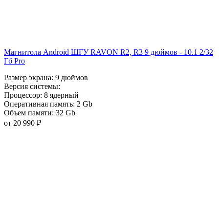
Магнитола Android ШГУ RAVON R2, R3 9 дюймов - 10.1 2/32
Гб Pro
Размер экрана:
9 дюймов
Версия системы:
Процессор:
8 ядерный
Оперативная память:
2 Gb
Объем памяти:
32 Gb
от 20 990 ₽