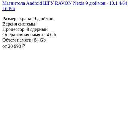
Магнитола Android ШГУ RAVON Nexia 9 дюймов - 10.1 4/64
Гб Pro
Размер экрана:
9 дюймов
Версия системы:
Процессор:
8 ядерный
Оперативная память:
4 Gb
Объем памяти:
64 Gb
от 20 990 ₽