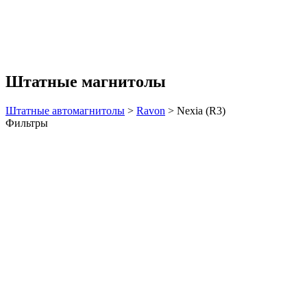
Штатные магнитолы
Штатные автомагнитолы
>
Ravon
>
Nexia (R3)
Фильтры