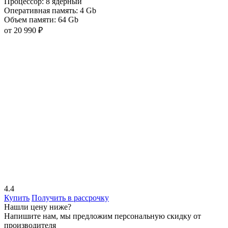
Процессор:
8 ядерный
Оперативная память:
4 Gb
Объем памяти:
64 Gb
от 20 990 ₽
4.4
Купить
Получить в рассрочку
Нашли цену ниже?
Напишите нам, мы предложим персональную скидку от
производителя