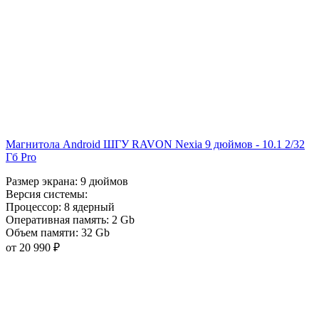
Магнитола Android ШГУ RAVON Nexia 9 дюймов - 10.1 2/32
Гб Pro
Размер экрана:
9 дюймов
Версия системы:
Процессор:
8 ядерный
Оперативная память:
2 Gb
Объем памяти:
32 Gb
от 20 990 ₽