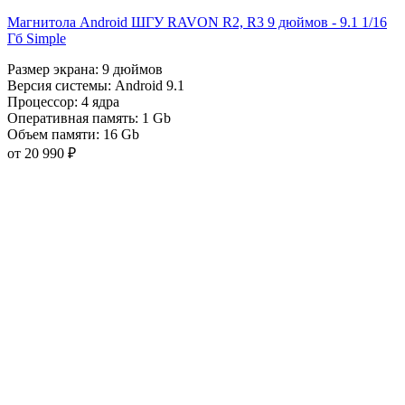
Магнитола Android ШГУ RAVON R2, R3 9 дюймов - 9.1 1/16
Гб Simple
Размер экрана:
9 дюймов
Версия системы:
Android 9.1
Процессор:
4 ядра
Оперативная память:
1 Gb
Объем памяти:
16 Gb
от 20 990 ₽