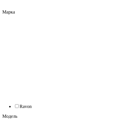
Марка
Ravon
Модель