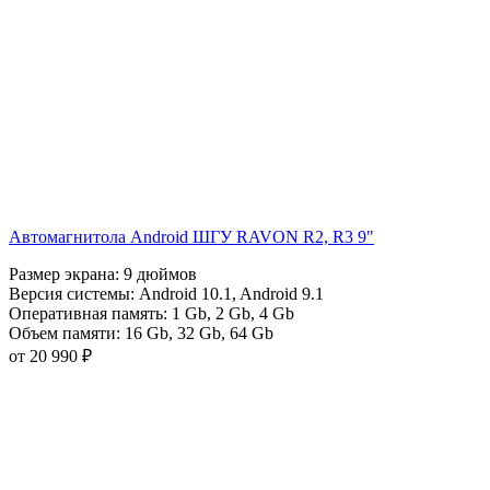
Автомагнитола Android ШГУ RAVON R2, R3 9"
Размер экрана:
9 дюймов
Версия системы:
Android 10.1
,
Android 9.1
Оперативная память:
1 Gb
,
2 Gb
,
4 Gb
Объем памяти:
16 Gb
,
32 Gb
,
64 Gb
от 20 990 ₽