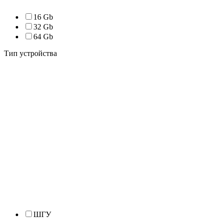
16 Gb
32 Gb
64 Gb
Тип устройства
ШГУ