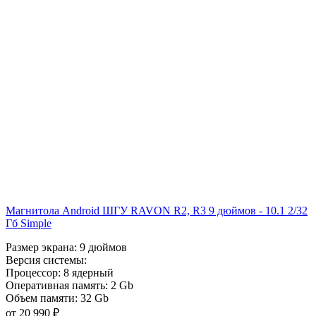
Магнитола Android ШГУ RAVON R2, R3 9 дюймов - 10.1 2/32
Гб Simple
Размер экрана:
9 дюймов
Версия системы:
Процессор:
8 ядерный
Оперативная память:
2 Gb
Объем памяти:
32 Gb
от 20 990 ₽