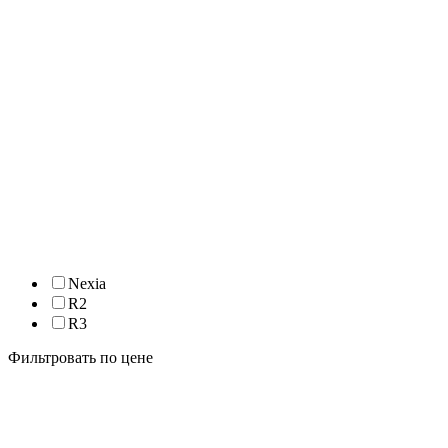
Nexia
R2
R3
Фильтровать по цене