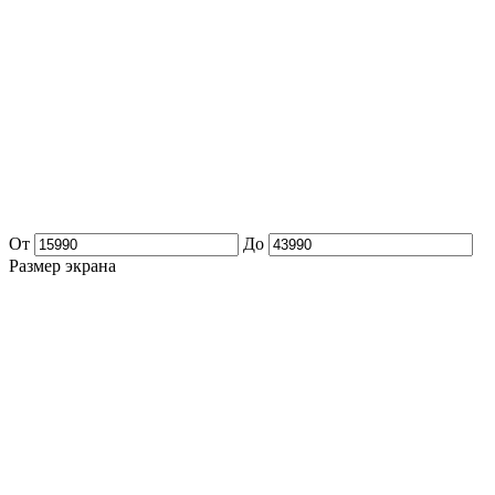
От
До
Размер экрана