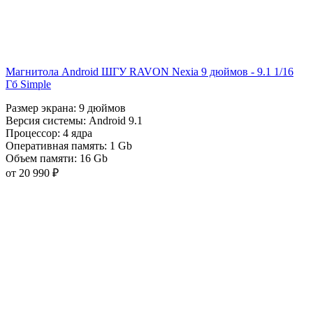
Магнитола Android ШГУ RAVON Nexia 9 дюймов - 9.1 1/16
Гб Simple
Размер экрана:
9 дюймов
Версия системы:
Android 9.1
Процессор:
4 ядра
Оперативная память:
1 Gb
Объем памяти:
16 Gb
от 20 990 ₽