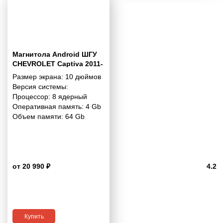
Магнитола Android ШГУ
CHEVROLET Captiva 2011-
2015 10 дюймов - 10.1
Размер экрана:
10 дюймов
4/64 Гб Pro
Версия системы:
Процессор:
8 ядерный
Оперативная память:
4 Gb
Объем памяти:
64 Gb
от 20 990 ₽
4.2
Купить