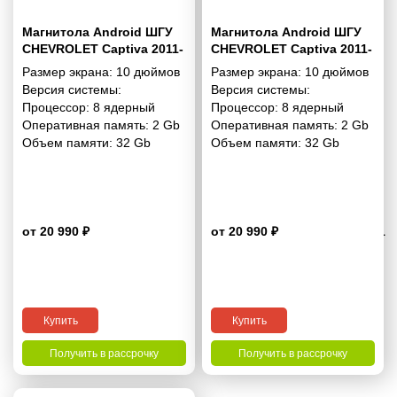
Магнитола Android ШГУ
Магнитола Android ШГУ
CHEVROLET Captiva 2011-
CHEVROLET Captiva 2011-
2015 10 дюймов - 10.1
2015 10 дюймов - 10.1
Размер экрана:
10 дюймов
Размер экрана:
10 дюймов
2/32 Гб Simple
2/32 Гб Pro
Версия системы:
Версия системы:
Процессор:
8 ядерный
Процессор:
8 ядерный
Оперативная память:
2 Gb
Оперативная память:
2 Gb
Объем памяти:
32 Gb
Объем памяти:
32 Gb
от 20 990 ₽
от 20 990 ₽
4.1
Купить
Купить
Получить в рассрочку
Получить в рассрочку