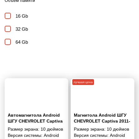
Объем памяти
16 Gb
32 Gb
64 Gb
лучшая цена
Автомагнитола Android
Магнитола Android ШГУ
ШГУ CHEVROLET Captiva
CHEVROLET Captiva 2011-
2011-2015 10"
2015 10 дюймов - 9.1 1/16
Размер экрана:
10 дюймов
Размер экрана:
10 дюймов
Гб Simple
Версия системы:
Android
Версия системы:
Android