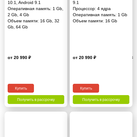
10.1
,
Android 9.1
9.1
Оперативная память:
1 Gb
,
Процессор:
4 ядра
2 Gb
,
4 Gb
Оперативная память:
1 Gb
Объем памяти:
16 Gb
,
32
Объем памяти:
16 Gb
Gb
,
64 Gb
от 20 990 ₽
от 20 990 ₽
4.8
Купить
Купить
Получить в рассрочку
Получить в рассрочку