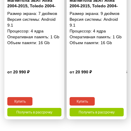
Магнитола SEAT Altea
Магнитола SEAT Altea
2004-2015, Toledo 2004-
2004-2015, Toledo 2004-
2009 (Right Wheel) 7
2009 Левый руль 9
Размер экрана:
7 дюймов
Размер экрана:
9 дюймов
дюймов - 9.1 1/16 Гб
дюймов - 9.1 1/16 Гб
Версия системы:
Android
Версия системы:
Android
Simple
Simple
9.1
9.1
Процессор:
4 ядра
Процессор:
4 ядра
Оперативная память:
1 Gb
Оперативная память:
1 Gb
Объем памяти:
16 Gb
Объем памяти:
16 Gb
от 20 990 ₽
от 20 990 ₽
4.6
Купить
Купить
Получить в рассрочку
Получить в рассрочку