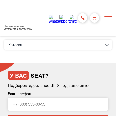
Штатные головные
устройства и аксессуары
Каталог
У ВАС
SEAT?
Подберем идеальное ШГУ под ваше авто!
Ваш телефон