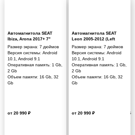
Автомагнитола SEAT
Автомагнитола SEAT
Ibiza, Arona 2017+ 7"
Leon 2005-2012 (Left
Wheel) 7"
Размер экрана:
7 дюймов
Размер экрана:
7 дюймов
Версия системы:
Android
Версия системы:
Android
10.1
,
Android 9.1
10.1
,
Android 9.1
Оперативная память:
1 Gb
,
Оперативная память:
1 Gb
,
2 Gb
2 Gb
Объем памяти:
16 Gb
,
32
Объем памяти:
16 Gb
,
32
Gb
Gb
от 20 990 ₽
от 20 990 ₽
3.5