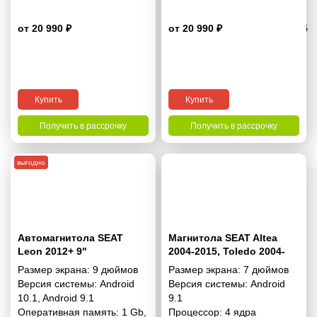
от 20 990 ₽
от 20 990 ₽
3.5
Купить
Купить
Получить в рассрочку
Получить в рассрочку
выгодно
Автомагнитола SEAT
Магнитола SEAT Altea
Leon 2012+ 9"
2004-2015, Toledo 2004-
2009 (Left Wheel) 7
Размер экрана:
9 дюймов
Размер экрана:
7 дюймов
дюймов - 9.1 1/16 Гб
Версия системы:
Android
Версия системы:
Android
Simple
10.1
,
Android 9.1
9.1
Оперативная память:
1 Gb
,
Процессор:
4 ядра