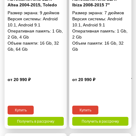
Altea 2004-2015, Toledo
Ibiza 2008-2015 7"
2004-2009 Левый руль 9"
Размер экрана:
9 дюймов
Размер экрана:
7 дюймов
Версия системы:
Android
Версия системы:
Android
10.1
,
Android 9.1
10.1
,
Android 9.1
Оперативная память:
1 Gb
,
Оперативная память:
1 Gb
,
2 Gb
,
4 Gb
2 Gb
Объем памяти:
16 Gb
,
32
Объем памяти:
16 Gb
,
32
Gb
,
64 Gb
Gb
от 20 990 ₽
от 20 990 ₽
4.7
Купить
Купить
Получить в рассрочку
Получить в рассрочку