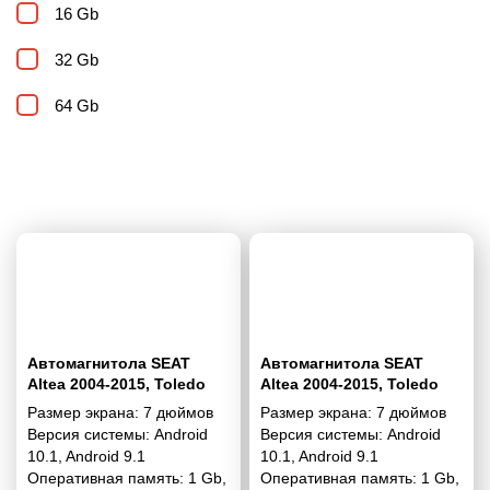
16 Gb
32 Gb
64 Gb
Автомагнитола SEAT
Автомагнитола SEAT
Altea 2004-2015, Toledo
Altea 2004-2015, Toledo
2004-2009 (Left Wheel) 7"
2004-2009 (Right Wheel)
Размер экрана:
7 дюймов
Размер экрана:
7 дюймов
7"
Версия системы:
Android
Версия системы:
Android
10.1
,
Android 9.1
10.1
,
Android 9.1
Оперативная память:
1 Gb
,
Оперативная память:
1 Gb
,