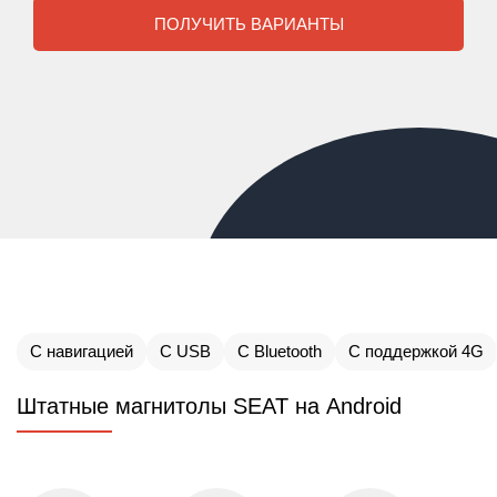
ПОЛУЧИТЬ ВАРИАНТЫ
С навигацией
С USB
С Bluetooth
С поддержкой 4G
Штатные магнитолы SEAT на Android