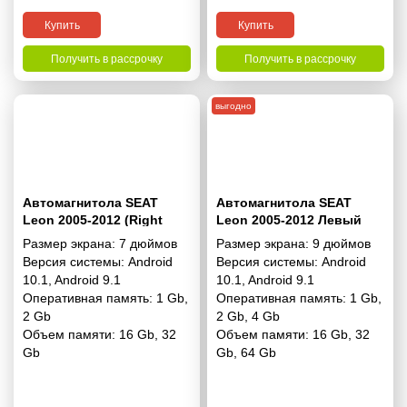
Купить
Купить
Получить в рассрочку
Получить в рассрочку
выгодно
Автомагнитола SEAT
Автомагнитола SEAT
Leon 2005-2012 (Right
Leon 2005-2012 Левый
Wheel) 7"
руль 9"
Размер экрана:
7 дюймов
Размер экрана:
9 дюймов
Версия системы:
Android
Версия системы:
Android
10.1
,
Android 9.1
10.1
,
Android 9.1
Оперативная память:
1 Gb
,
Оперативная память:
1 Gb
,
2 Gb
2 Gb
,
4 Gb
Объем памяти:
16 Gb
,
32
Объем памяти:
16 Gb
,
32
Gb
Gb
,
64 Gb