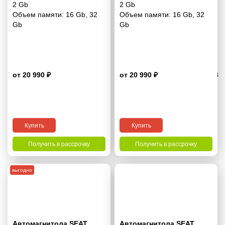
2 Gb
2 Gb
Объем памяти:
16 Gb
,
32
Объем памяти:
16 Gb
,
32
Gb
Gb
от 20 990 ₽
от 20 990 ₽
3.8
Купить
Купить
Получить в рассрочку
Получить в рассрочку
выгодно
Автомагнитола SEAT
Автомагнитола SEAT