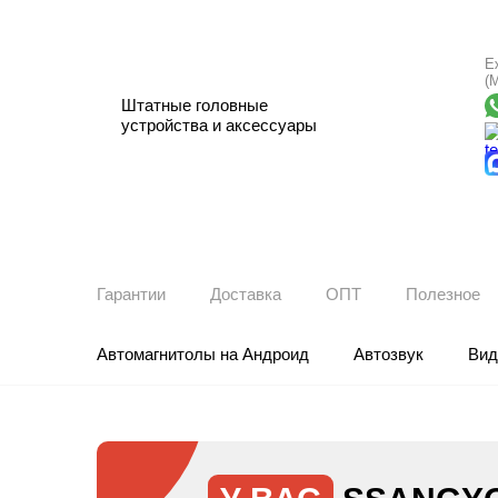
Е
(
Штатные головные
устройства и аксессуары
Гарантии
Доставка
ОПТ
Полезное
Автомагнитолы на Андроид
Автозвук
Вид