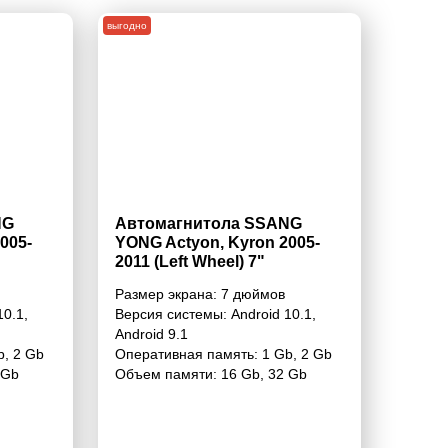
выгодно
NG
Автомагнитола SSANG
005-
YONG Actyon, Kyron 2005-
2011 (Left Wheel) 7"
Размер экрана:
7 дюймов
10.1
,
Версия системы:
Android 10.1
,
Android 9.1
b
,
2 Gb
Оперативная память:
1 Gb
,
2 Gb
 Gb
Объем памяти:
16 Gb
,
32 Gb