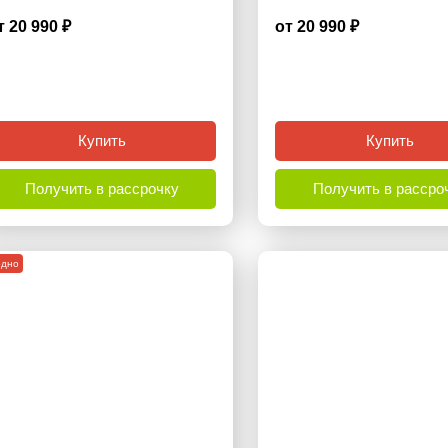
т 20 990 ₽
от 20 990 ₽
3.6
Купить
Купить
Получить в рассрочку
Получить в рассро
одно