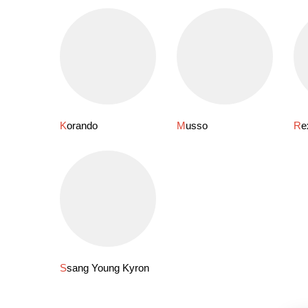
Korando
Musso
R
Ssang Young Kyron