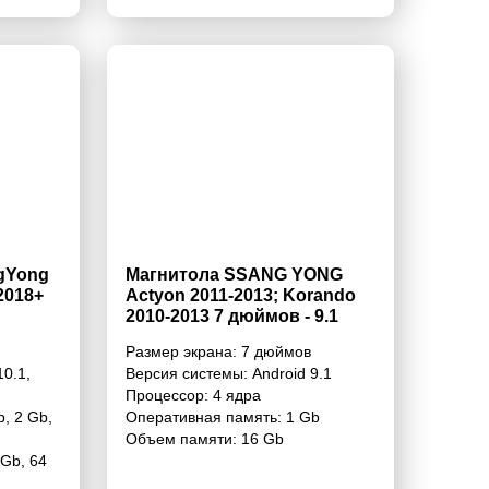
gYong
Магнитола SSANG YONG
2018+
Actyon 2011-2013; Korando
2010-2013 7 дюймов - 9.1
1/16 Гб Simple
Размер экрана:
7 дюймов
10.1
,
Версия системы:
Android 9.1
Процессор:
4 ядра
b
,
2 Gb
,
Оперативная память:
1 Gb
Объем памяти:
16 Gb
 Gb
,
64