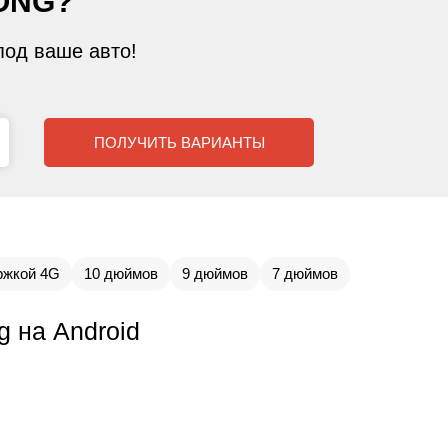
ONG?
од ваше авто!
ПОЛУЧИТЬ ВАРИАНТЫ
ржкой 4G
10 дюймов
9 дюймов
7 дюймов
 на Android