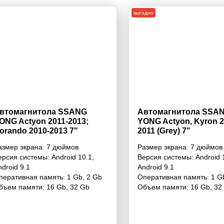
выгодно
втомагнитола SSANG
Автомагнитола SSA
ONG Actyon 2011-2013;
YONG Actyon, Kyron 2
orando 2010-2013 7"
2011 (Grey) 7"
азмер экрана:
7 дюймов
Размер экрана:
7 дюймов
ерсия системы:
Android 10.1
,
Версия системы:
Android 
ndroid 9.1
Android 9.1
перативная память:
1 Gb
,
2 Gb
Оперативная память:
1 G
бъем памяти:
16 Gb
,
32 Gb
Объем памяти:
16 Gb
,
32