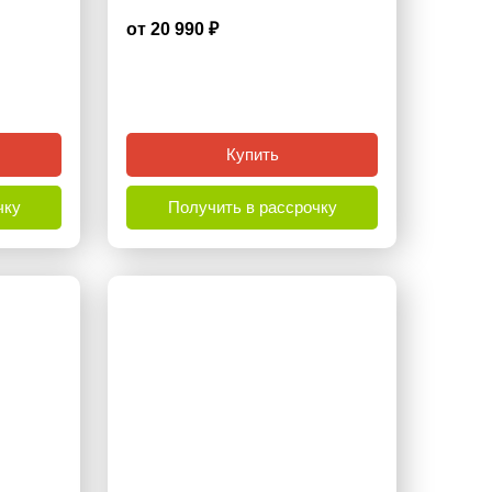
от 20 990 ₽
4.6
Купить
чку
Получить в рассрочку