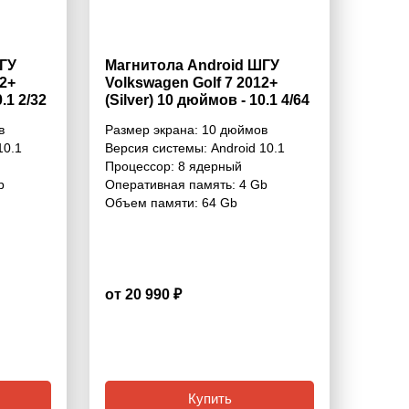
ГУ
Магнитола Android ШГУ
12+
Volkswagen Golf 7 2012+
.1 2/32
(Silver) 10 дюймов - 10.1 4/64
Гб Pro
в
Размер экрана:
10 дюймов
10.1
Версия системы:
Android 10.1
Процессор:
8 ядерный
b
Оперативная память:
4 Gb
Объем памяти:
64 Gb
от 20 990 ₽
4.2
Купить