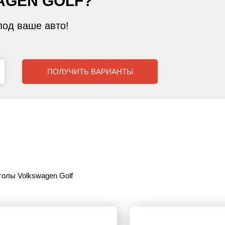
GEN GOLF?
од ваше авто!
ПОЛУЧИТЬ ВАРИАНТЫ
толы Volkswagen Golf