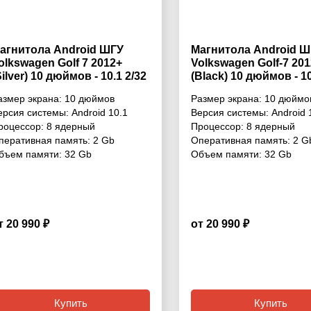
агнитола Android ШГУ
Магнитола Android Ш
olkswagen Golf 7 2012+
Volkswagen Golf-7 20
Silver) 10 дюймов - 10.1 2/32
(Black) 10 дюймов - 10
б Pro
Гб Pro
азмер экрана:
10 дюймов
Размер экрана:
10 дюймо
ерсия системы:
Android 10.1
Версия системы:
Android 
роцессор:
8 ядерный
Процессор:
8 ядерный
перативная память:
2 Gb
Оперативная память:
2 G
бъем памяти:
32 Gb
Объем памяти:
32 Gb
т 20 990 ₽
от 20 990 ₽
4.6
Купить
Купить