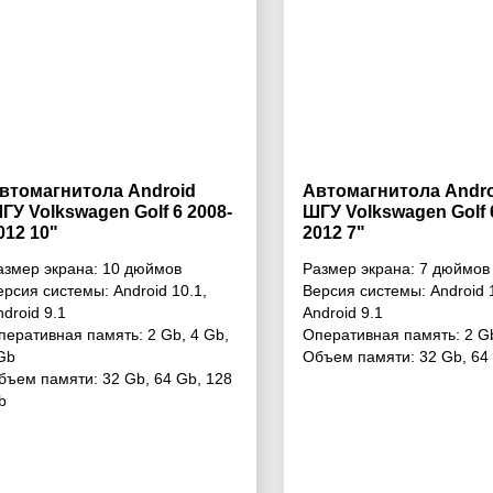
втомагнитола Android
Автомагнитола Andro
ГУ Volkswagen Golf 6 2008-
ШГУ Volkswagen Golf 
012 10"
2012 7"
азмер экрана:
10 дюймов
Размер экрана:
7 дюймов
ерсия системы:
Android 10.1
,
Версия системы:
Android 
ndroid 9.1
Android 9.1
перативная память:
2 Gb
,
4 Gb
,
Оперативная память:
2 G
Gb
Объем памяти:
32 Gb
,
64
бъем памяти:
32 Gb
,
64 Gb
,
128
b