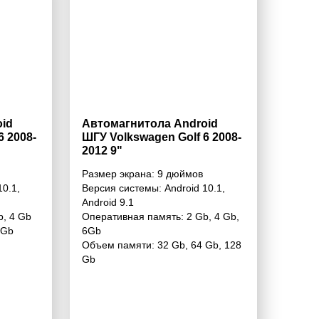
id
Автомагнитола Android
6 2008-
ШГУ Volkswagen Golf 6 2008-
2012 9"
Размер экрана:
9 дюймов
10.1
,
Версия системы:
Android 10.1
,
Android 9.1
b
,
4 Gb
Оперативная память:
2 Gb
,
4 Gb
,
 Gb
6Gb
Объем памяти:
32 Gb
,
64 Gb
,
128
Gb