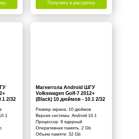
чку
Получить в рассрочку
ГУ
Магнитола Android ШГУ
2+
Volkswagen Golf-7 2012+
.1 2/32
(Black) 10 дюймов - 10.1 2/32
Гб Simple
в
Размер экрана:
10 дюймов
10.1
Версия системы:
Android 10.1
Процессор:
8 ядерный
b
Оперативная память:
2 Gb
Объем памяти:
32 Gb