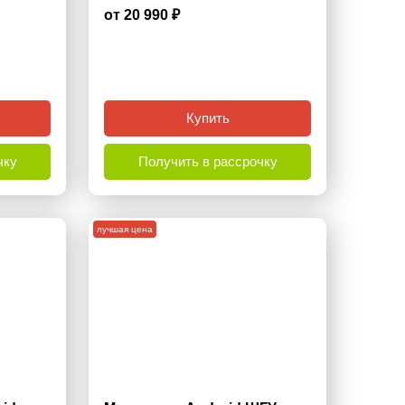
от 20 990 ₽
4.1
Купить
чку
Получить в рассрочку
лучшая цена