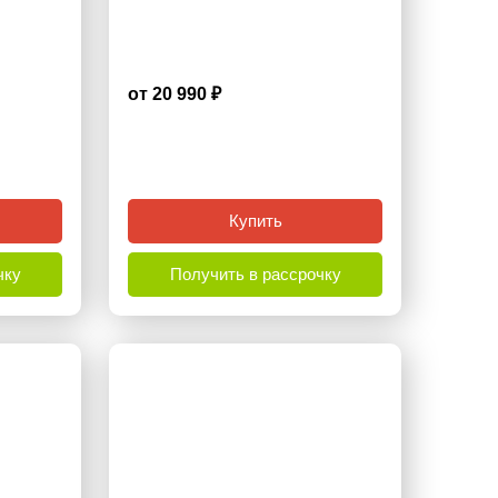
от 20 990 ₽
4.2
Купить
чку
Получить в рассрочку