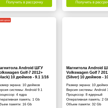
Получить в рассрочку
Получить в рассро
шая цена
агнитола Android ШГУ
Магнитола Android Ш
olkswagen Golf-7 2012+
Volkswagen Golf 7 201
Black) 10 дюймов - 9.1 1/16
(Silver) 10 дюймов - 10
б Simple
Гб Simple
азмер экрана:
10 дюймов
Размер экрана:
10 дюймо
ерсия системы:
Android 9.1
Версия системы:
Android 
роцессор:
4 ядра
Процессор:
8 ядерный
перативная память:
1 Gb
Оперативная память:
2 G
бъем памяти:
16 Gb
Объем памяти:
32 Gb