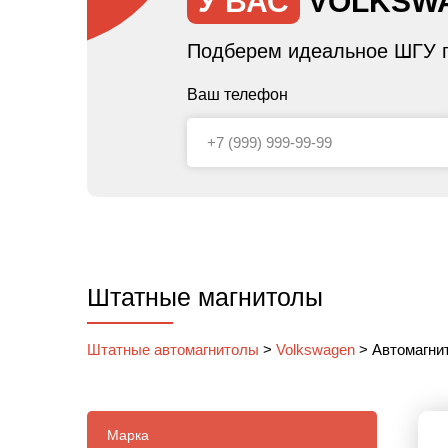
У ВАС
VOLKSWA
Подберем идеальное ШГУ п
Ваш телефон
Штатные магнитолы
Штатные автомагнитолы
>
Volkswagen
>
Автомагни
Марка