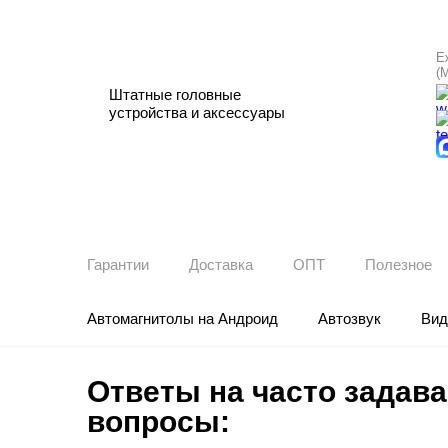
Е
(
Штатные головные
устройства и аксессуары
Гарантии
Доставка
ОПТ
Полезное
Автомагнитолы на Андроид
Автозвук
Вид
Ответы на часто задав
вопросы: