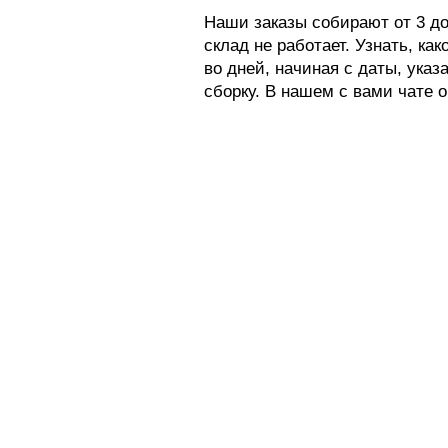
Наши заказы собирают от 3 до
склад не работает. Узнать, ка
во дней, начиная с даты, ука
сборку. В нашем с вами чате о