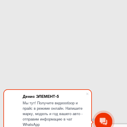
Денис ЭЛЕМЕНТ-5
Мы тут! Получите видеообзор и
прайс в режиме онлайн. Напишите
марку, модель и год вашего авто -
отправим информацию в чат
Сделано в
Invite agency
.
WhatsApp