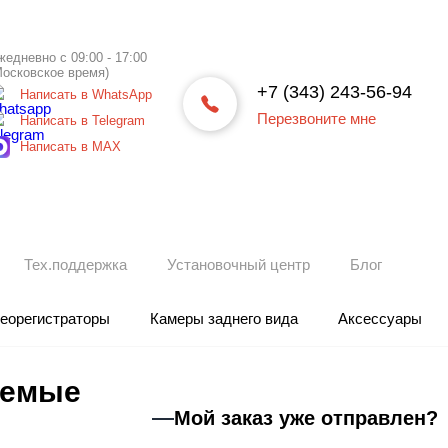
жедневно с 09:00 - 17:00
Московское время)
+7 (343) 243-56-94
Написать в WhatsApp
Перезвоните мне
Написать в Telegram
Написать в МАХ
Тех.поддержка
Установочный центр
Блог
еорегистраторы
Камеры заднего вида
Аксессуары
аемые
Мой заказ уже отправлен?