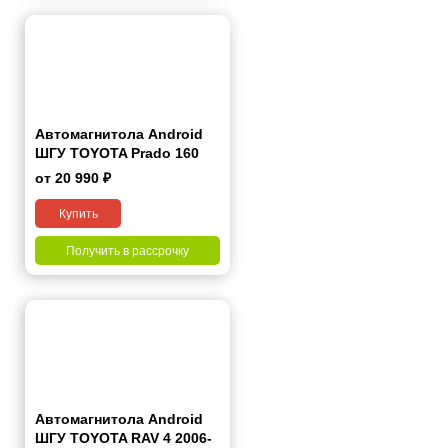
Автомагнитола Android
ШГУ TOYOTA Prado 160
2017-2022 10"
от 20 990 ₽
Купить
Получить в рассрочку
Автомагнитола Android
ШГУ TOYOTA RAV 4 2006-