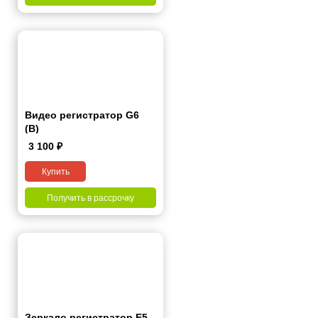
Видео регистратор G6
(B)
3 100
₽
Купить
Получить в рассрочку
Зеркало регистратор E5-