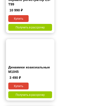
T99
10 990
₽
Купить
Получить в рассрочку
Динамики коаксиальные
M1045
3 490
₽
Купить
Получить в рассрочку