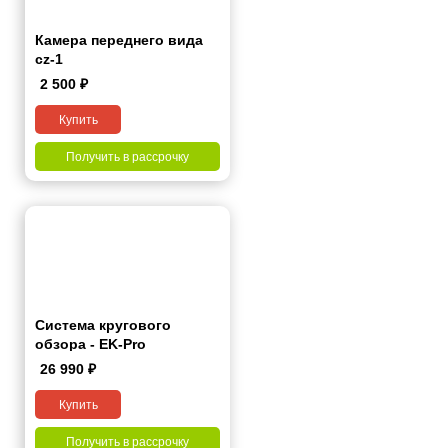
Камера переднего вида
cz-1
2 500
₽
Купить
Получить в рассрочку
Система кругового
обзора - EK-Pro
26 990
₽
Купить
Получить в рассрочку