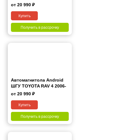
2012 7"
от 20 990 ₽
Купить
Получить в рассрочку
Автомагнитола Android
ШГУ TOYOTA RAV 4 2006-
2012 9"
от 20 990 ₽
Купить
Получить в рассрочку