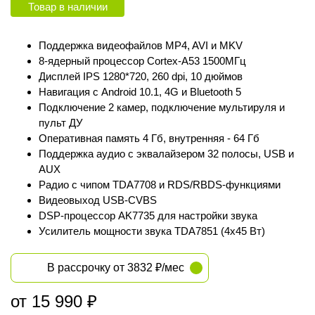
Товар в наличии
Поддержка видеофайлов MP4, AVI и MKV
8-ядерный процессор Сortex‑A53 1500МГц
Дисплей IPS 1280*720, 260 dpi, 10 дюймов
Навигация с Android 10.1, 4G и Bluetooth 5
Подключение 2 камер, подключение мультируля и
пульт ДУ
Оперативная память 4 Гб, внутренняя - 64 Гб
Поддержка аудио с эквалайзером 32 полосы, USB и
AUX
Радио с чипом TDA7708 и RDS/RBDS-функциями
Видеовыход USB-CVBS
DSP-процессор AK7735 для настройки звука
Усилитель мощности звука TDA7851 (4x45 Вт)
В рассрочку от 3832 ₽/мес
от 15 990 ₽