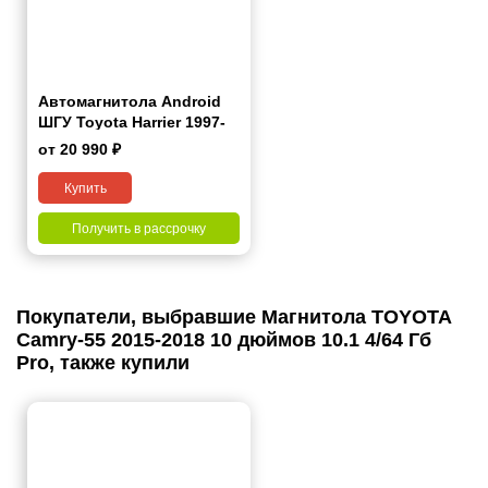
Автомагнитола Android
ШГУ Toyota Harrier 1997-
2003 9"
от 20 990 ₽
Купить
Получить в рассрочку
Покупатели, выбравшие Магнитола TOYOTA
Camry-55 2015-2018 10 дюймов 10.1 4/64 Гб
Pro, также купили