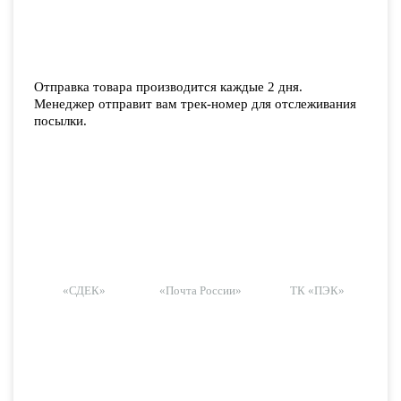
Отправка товара производится каждые 2 дня.
Менеджер отправит вам трек-номер для отслеживания
посылки.
«СДЕК»
«Почта России»
ТК «ПЭК»