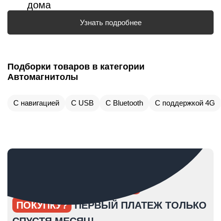
дома
Узнать подробнее
Подборки товаров в категории
Автомагнитолы
С навигацией
С USB
С Bluetooth
С поддержкой 4G
ОПЯТЬ ОТКЛАДЫВАЕТЕ
ПОКУПКУ?
ПЕРВЫЙ ПЛАТЕЖ ТОЛЬКО