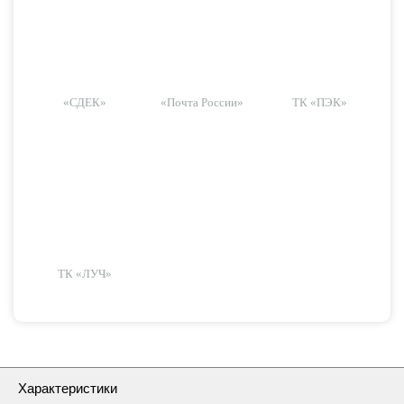
«СДЕК»
«Почта России»
ТК «ПЭК»
ТК «ЛУЧ»
Характеристики