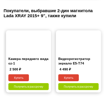
Покупатели, выбравшие 2-дин магнитола
Lada XRAY 2015+ 9", также купили
Камера переднего вида
Видеорегистратор
cz-1
зеркало E5-T74
2 500
₽
4 490
₽
Купить
Купить
Получить в рассрочку
Получить в рассрочку