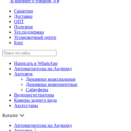
В корзине
0 товаров,
0 ₽
Гарантии
Доставка
ОПТ
Полезное
Тех.поддержка
Установочный центр
Блог
Написать в WhatsApp
Автомагнитолы на Андроид
Автозвук
Динамики коаксиальные
Динамики компонентные
Сабвуферы
Видеорегистраторы
Камеры заднего вида
Аксессуары
Каталог
Автомагнитолы на Андроид
Автозвук