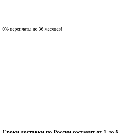
0% переплаты до 36 месяцев!
Сроки доставки по России составит от 1 до 6