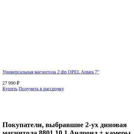
Универсальная магнитола 2 din OPEL Antara 7"
27 990
₽
Купить
Получить в рассрочку
Покупатели, выбравшие 2-ух диновая
магнитола 8801 10.1 Андроид + камеры