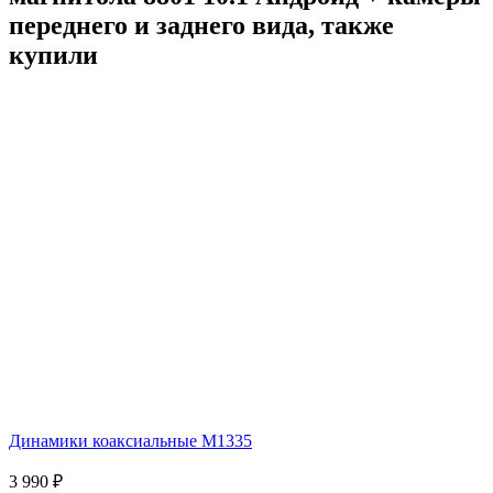
переднего и заднего вида, также
купили
Динамики коаксиальные M1335
3 990
₽