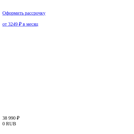
Оформить рассрочку
от 3249 ₽ в месяц
38 990
₽
0
RUB