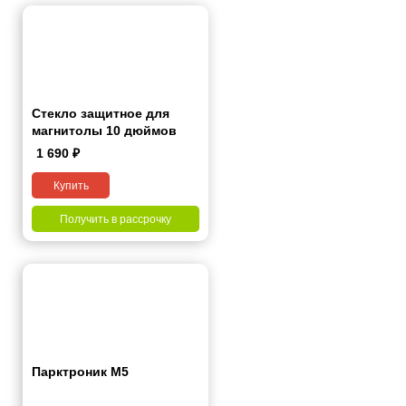
Стекло защитное для
магнитолы 10 дюймов
1 690
₽
Купить
Получить в рассрочку
Парктроник М5