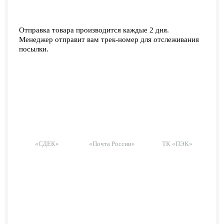
Отправка товара производится каждые 2 дня.
Менеджер отправит вам трек-номер для отслеживания
посылки.
«СДЕК»
«Почта России»
ТК «ПЭК»