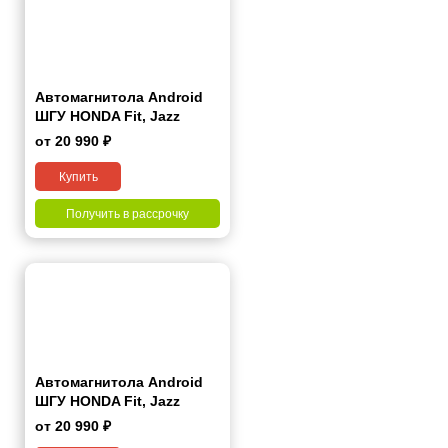
Автомагнитола Android
ШГУ HONDA Fit, Jazz
2008-2013 (Right wheel)
от 20 990 ₽
10"
Купить
Получить в рассрочку
Автомагнитола Android
ШГУ HONDA Fit, Jazz
2008-2013 (Left wheel) 10"
от 20 990 ₽