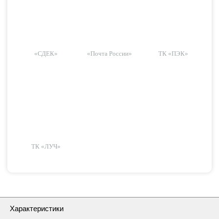
«СДЕК»
«Почта России»
ТК «ПЭК»
ТК «ЛУЧ»
Характеристики