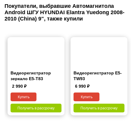
Покупатели, выбравшие Автомагнитола
Android ШГУ HYUNDAI Elantra Yuedong 2008-
2010 (China) 9", также купили
Видеорегистратор
Видеорегистратор Е5-
зеркало E5-T83
ТW93
2 990
₽
6 990
₽
Купить
Купить
Получить в рассрочку
Получить в рассрочку