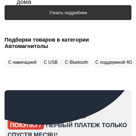
дома
Узнать подробнее
Подборки товаров в категории
Автомагнитолы
С навигацией
С USB
С Bluetooth
С поддержкой 4G
ОПЯТЬ ОТКЛАДЫВАЕТЕ
ПОКУПКУ?
ПЕРВЫЙ ПЛАТЕЖ ТОЛЬКО
СПУСТЯ МЕСЯЦ!