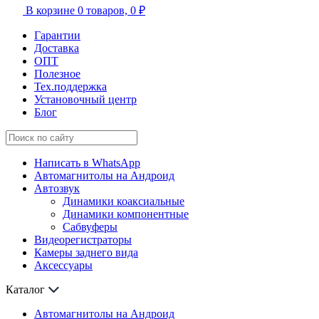
В корзине
0 товаров,
0 ₽
Гарантии
Доставка
ОПТ
Полезное
Тех.поддержка
Установочный центр
Блог
Написать в WhatsApp
Автомагнитолы на Андроид
Автозвук
Динамики коаксиальные
Динамики компонентные
Сабвуферы
Видеорегистраторы
Камеры заднего вида
Аксессуары
Каталог
Автомагнитолы на Андроид