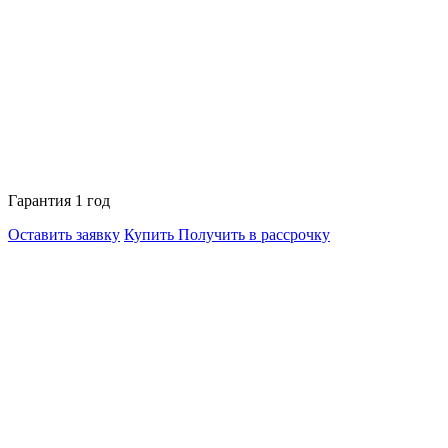
Гарантия 1 год
Оставить заявку
Купить
Получить в рассрочку