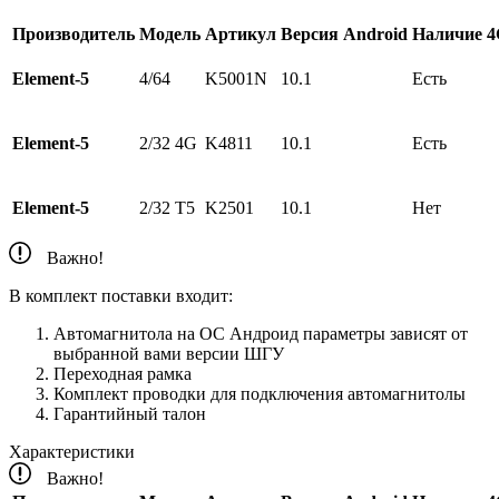
Производитель
Модель
Артикул
Версия Android
Наличие 
Element-5
4/64
K5001N
10.1
Есть
Element-5
2/32 4G
K4811
10.1
Есть
Element-5
2/32 Т5
K2501
10.1
Нет
Важно!
В комплект поставки входит:
Автомагнитола на ОС Андроид параметры зависят от
выбранной вами версии ШГУ
Переходная рамка
Комплект проводки для подключения автомагнитолы
Гарантийный талон
Характеристики
Важно!