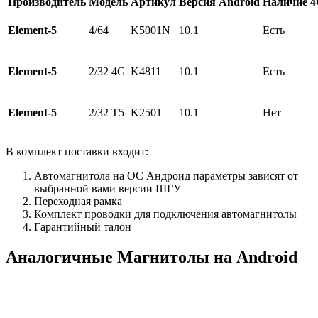
Производитель
Модель
Артикул
Версия Android
Наличие 
Element-5
4/64
K5001N
10.1
Есть
Element-5
2/32 4G
K4811
10.1
Есть
Element-5
2/32 Т5
K2501
10.1
Нет
В комплект поставки входит:
Автомагнитола на ОС Андроид параметры зависят от
выбранной вами версии ШГУ
Переходная рамка
Комплект проводки для подключения автомагнитолы
Гарантийный талон
Аналогичные Магнитолы на Android