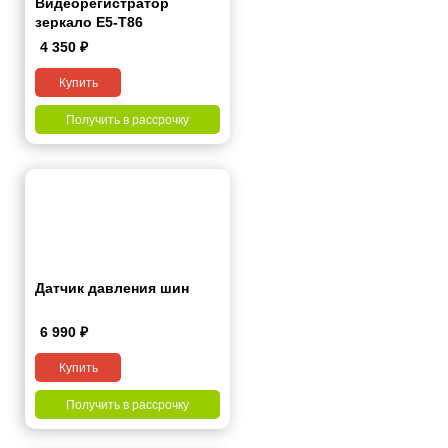
Видеорегистратор
зеркало E5-T86
4 350
₽
Купить
Получить в рассрочку
Датчик давления шин
6 990
₽
Купить
Получить в рассрочку