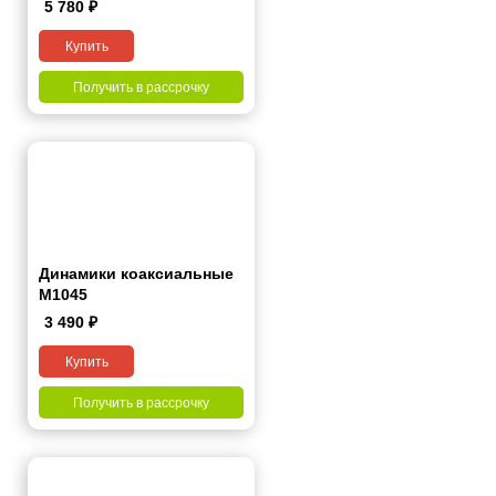
5 780
₽
Купить
Получить в рассрочку
Динамики коаксиальные
M1045
3 490
₽
Купить
Получить в рассрочку