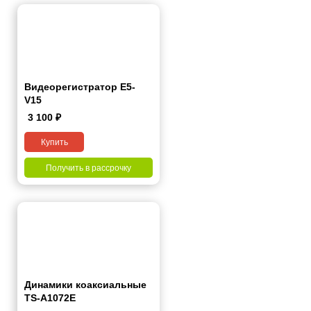
Видеорегистратор E5-
V15
3 100
₽
Купить
Получить в рассрочку
Динамики коаксиальные
TS-A1072E