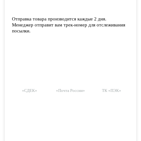
Отправка товара производится каждые 2 дня.
Менеджер отправит вам трек-номер для отслеживания
посылки.
«СДЕК»
«Почта России»
ТК «ПЭК»