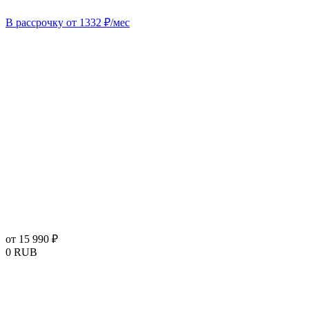
В рассрочку от 1332 ₽/мес
от 15 990 ₽
0
RUB