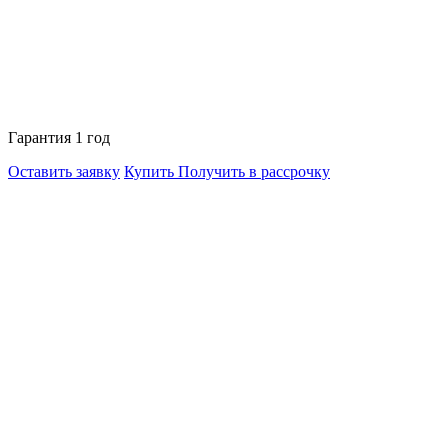
Гарантия 1 год
Оставить заявку
Купить
Получить в рассрочку