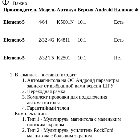
Важно!
Производитель
Модель
Артикул
Версия Android
Наличие 
Element-5
4/64
K5001N
10.1
Есть
Element-5
2/32 4G
K4811
10.1
Есть
Element-5
2/32 Т5
K2501
10.1
Нет
В комплект поставки входит:
Автомагнитола на ОС Андроид параметры
зависят от выбранной вами версии ШГУ
Переходная рамка
Комплект проводки для подключения
автомагнитолы
Гарантийный талон
Комплектации:
Тип 1 - Мультируль, магнитола с маленьким
плоским экраном
Тип 2 - Мультируль, усилитель RockFord
магнитола с большим экраном