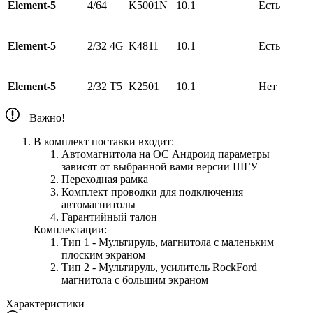
Element-5
4/64
K5001N
10.1
Есть
Element-5
2/32 4G
K4811
10.1
Есть
Element-5
2/32 Т5
K2501
10.1
Нет
Важно!
В комплект поставки входит:
Автомагнитола на ОС Андроид параметры
зависят от выбранной вами версии ШГУ
Переходная рамка
Комплект проводки для подключения
автомагнитолы
Гарантийный талон
Комплектации:
Тип 1 - Мультируль, магнитола с маленьким
плоским экраном
Тип 2 - Мультируль, усилитель RockFord
магнитола с большим экраном
Характеристики