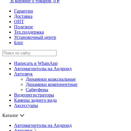
В корзине
0 товаров,
0 ₽
Гарантии
Доставка
ОПТ
Полезное
Тех.поддержка
Установочный центр
Блог
Написать в WhatsApp
Автомагнитолы на Андроид
Автозвук
Динамики коаксиальные
Динамики компонентные
Сабвуферы
Видеорегистраторы
Камеры заднего вида
Аксессуары
Каталог
Автомагнитолы на Андроид
Автозвук