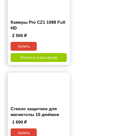
Камеры Pro CZ1 1088 Full
HD
2 500
₽
Купить
Получить в рассрочку
Стекло защитное для
магнитолы 10 дюймов
1 690
₽
Купить