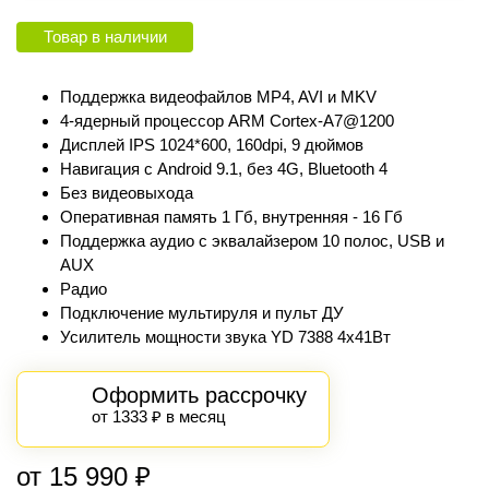
Товар в наличии
Поддержка видеофайлов MP4, AVI и MKV
4-ядерный процессор ARM Cortex‑A7@1200
Дисплей IPS 1024*600, 160dpi, 9 дюймов
Навигация с Android 9.1, без 4G, Bluetooth 4
Без видеовыхода
Оперативная память 1 Гб, внутренняя - 16 Гб
Поддержка аудио с эквалайзером 10 полос, USB и
AUX
Радио
Подключение мультируля и пульт ДУ
Усилитель мощности звука YD 7388 4х41Вт
Оформить рассрочку
от 1333 ₽ в месяц
от 15 990 ₽