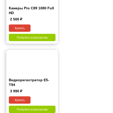
Камеры Pro C89 1080 Full
HD
2 500
₽
Купить
Получить в рассрочку
Видеорегистратор Е5-
Т94
3 990
₽
Купить
Получить в рассрочку