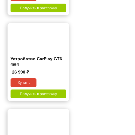
Получить в рассрочку
Устройство CarPlay GT6
4/64
26 990
₽
Купить
Получить в рассрочку