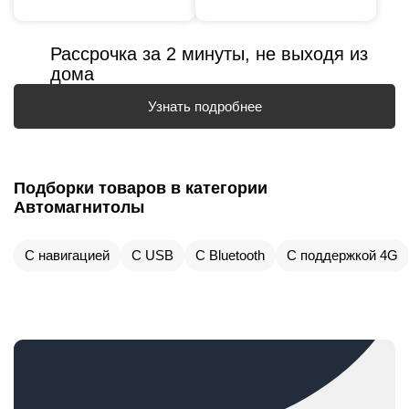
Рассрочка за 2 минуты, не выходя из
дома
Узнать подробнее
Подборки товаров в категории
Автомагнитолы
С навигацией
С USB
С Bluetooth
С поддержкой 4G