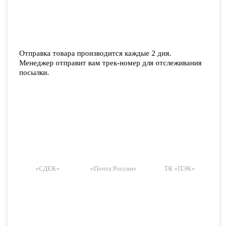
Отправка товара производится каждые 2 дня.
Менеджер отправит вам трек-номер для отслеживания
посылки.
«СДЕК»
«Почта России»
ТК «ПЭК»