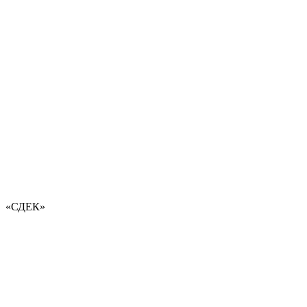
«СДЕК»