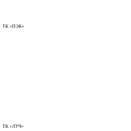
ТК «ПЭК»
ТК «ЛУЧ»