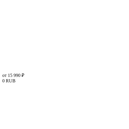
от 15 990 ₽
0
RUB