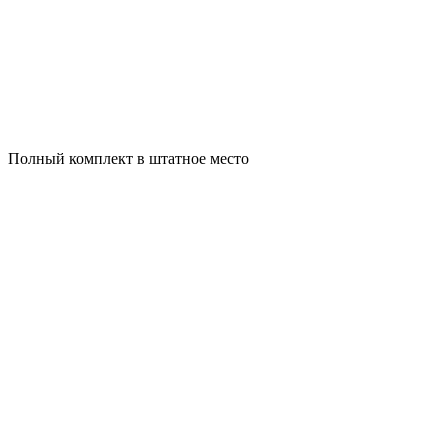
Полный комплект в штатное место