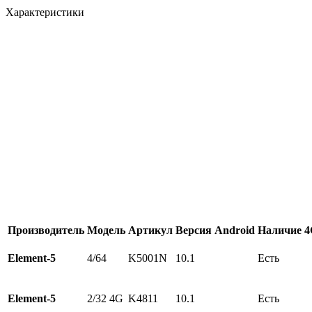
Характеристики
Производитель
Модель
Артикул
Версия Android
Наличие 
Element-5
4/64
K5001N
10.1
Есть
Element-5
2/32 4G
K4811
10.1
Есть