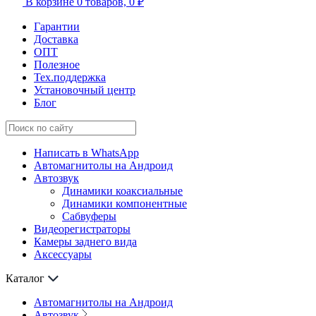
В корзине
0 товаров,
0 ₽
Гарантии
Доставка
ОПТ
Полезное
Тех.поддержка
Установочный центр
Блог
Написать в WhatsApp
Автомагнитолы на Андроид
Автозвук
Динамики коаксиальные
Динамики компонентные
Сабвуферы
Видеорегистраторы
Камеры заднего вида
Аксессуары
Каталог
Автомагнитолы на Андроид
Автозвук