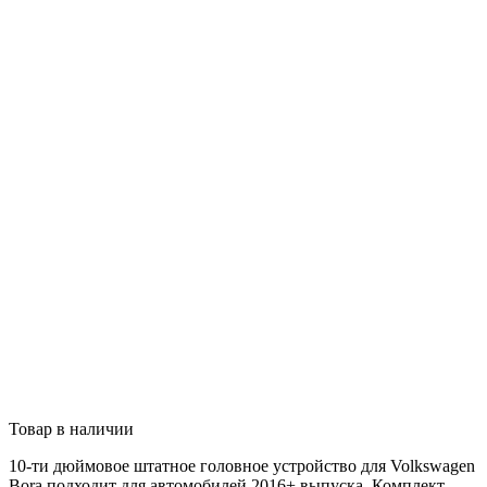
Товар в наличии
10-ти дюймовое штатное головное устройство для
Volkswagen
Bora
подходит для автомобилей
2016+
выпуска. Комплект