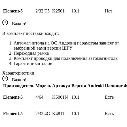
Element-5
2/32 Т5
K2501
10.1
Нет
Важно!
В комплект поставки входит:
Автомагнитола на ОС Андроид параметры зависят от
выбранной вами версии ШГУ
Переходная рамка
Комплект проводки для подключения автомагнитолы
Гарантийный талон
Характеристики
Важно!
Производитель
Модель
Артикул
Версия Android
Наличие 
Element-5
4/64
K5001N
10.1
Есть
Element-5
2/32 4G
K4811
10.1
Есть