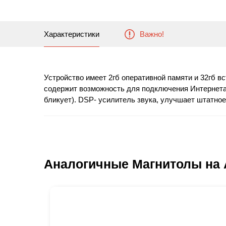
Характеристики
Важно!
Устройство имеет 2гб оперативной памяти и 32гб вс
содержит возможность для подключения Интернета че
бликует). DSP- усилитель звука, улучшает штатно
Аналогичные Магнитолы на 