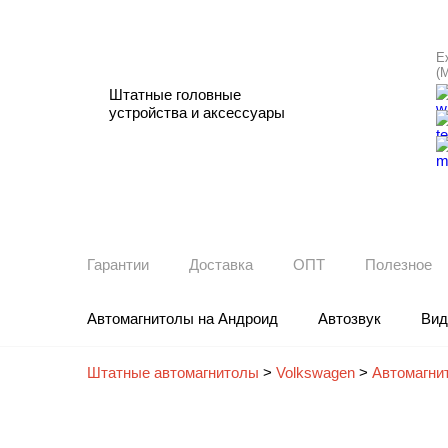
Е
(
Штатные головные
устройства и аксессуары
Гарантии
Доставка
ОПТ
Полезное
Автомагнитолы на Андроид
Автозвук
Вид
Штатные автомагнитолы
>
Volkswagen
>
Автомагни