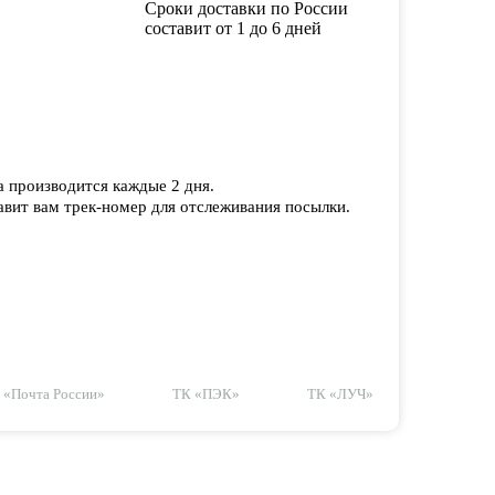
Сроки доставки по России
составит от 1 до 6 дней
а производится каждые 2 дня.
вит вам трек-номер для отслеживания посылки.
«Почта России»
ТК «ПЭК»
ТК «ЛУЧ»