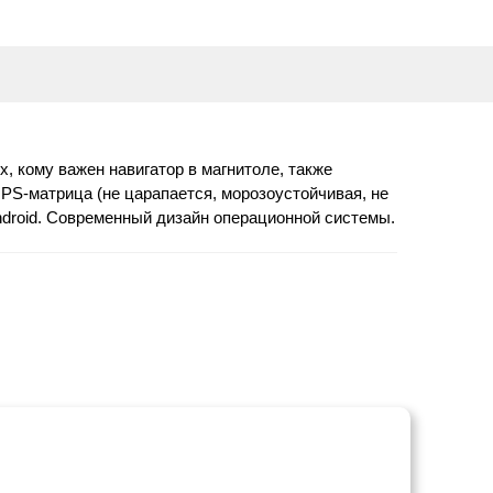
х, кому важен навигатор в магнитоле, также
 IPS-матрица (не царапается, морозоустойчивая, не
ndroid. Современный дизайн операционной системы.