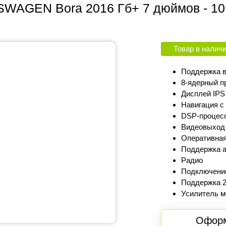
WAGEN Bora 2016 Гб+ 7 дюймов - 10.1
Товар в налич
Поддержка в
8-ядерный п
Дисплей IPS 
Навигация с 
DSP-процес
Видеовыход
Оперативная 
Поддержка а
Радио
Подключение
Поддержка 2
Усилитель м
Оформ