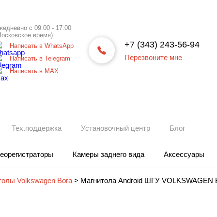
жедневно с 09:00 - 17:00
Московское время)
+7 (343) 243-56-94
Написать в WhatsApp
Перезвоните мне
Написать в Telegram
Написать в МАХ
Тех.поддержка
Установочный центр
Блог
еорегистраторы
Камеры заднего вида
Аксессуары
толы Volkswagen Bora
>
Магнитола Android ШГУ VOLKSWAGEN Bor