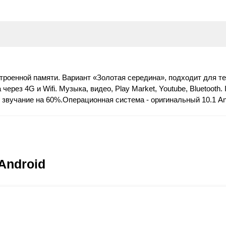
троенной памяти. Вариант «Золотая середина», подходит для те
рез 4G и Wifi. Музыка, видео, Play Market, Youtube, Bluetooth.
е звучание на 60%.Операционная система - оригинальный 10.1 A
Android