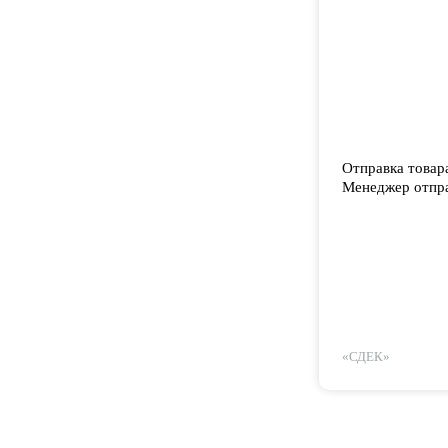
Отправка товар
Менеджер отпра
«СДЕК»