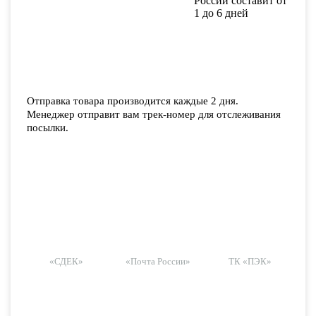
России составит от
1 до 6 дней
Отправка товара производится каждые 2 дня.
Менеджер отправит вам трек-номер для отслеживания
посылки.
«СДЕК»
«Почта России»
ТК «ПЭК»