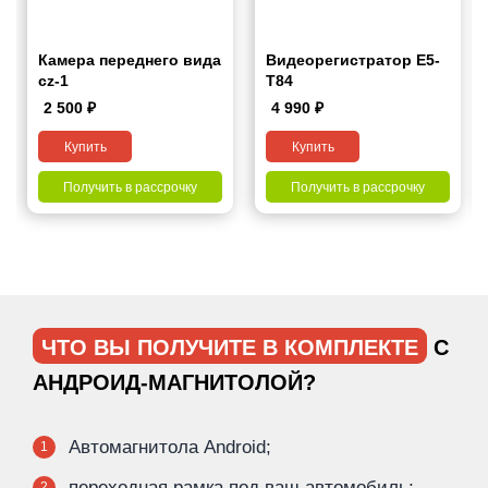
Камера переднего вида
Видеорегистратор Е5-
cz-1
Т84
2 500
₽
4 990
₽
Купить
Купить
Получить в рассрочку
Получить в рассрочку
ЧТО ВЫ ПОЛУЧИТЕ В КОМПЛЕКТЕ
С
АНДРОИД-МАГНИТОЛОЙ?
Автомагнитола Android;
1
переходная рамка под ваш автомобиль;
2