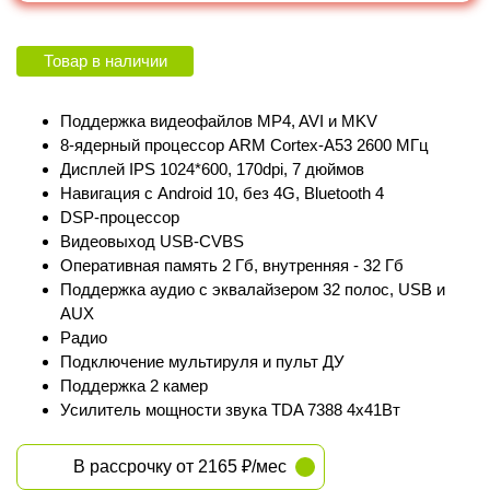
Товар в наличии
Поддержка видеофайлов MP4, AVI и MKV
8-ядерный процессор ARM Cortex‑A53 2600 МГц
Дисплей IPS 1024*600, 170dpi, 7 дюймов
Навигация с Android 10, без 4G, Bluetooth 4
DSP-процессор
Видеовыход USB-CVBS
Оперативная память 2 Гб, внутренняя - 32 Гб
Поддержка аудио с эквалайзером 32 полос, USB и
AUX
Радио
Подключение мультируля и пульт ДУ
Поддержка 2 камер
Усилитель мощности звука TDA 7388 4х41Вт
В рассрочку от 2165 ₽/мес