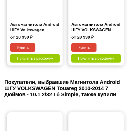
Автомагнитола Android
Автомагнитола Android
ШГУ Volkswagen
ШГУ VOLKSWAGEN
Touareg 2002-2010 9"
Touareg 2010-2014 7“
от 20 990 ₽
от 20 990 ₽
Купить
Купить
Получить в рассрочку
Получить в рассрочку
Покупатели, выбравшие Магнитола Android
ШГУ VOLKSWAGEN Touareg 2010-2014 7
дюймов - 10.1 2/32 Гб Simple, также купили