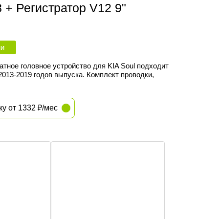
8 + Регистратор V12 9"
ии
тное головное устройство для KIA Soul подходит
2013-2019
годов выпуска. Комплект проводки,
.
ку от 1332 ₽/мес