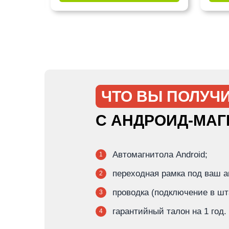
ЧТО ВЫ ПОЛУЧИ
С АНДРОИД-МА
Автомагнитола Android;
1
переходная рамка под ваш 
2
проводка (подключение в ш
3
гарантийный талон на 1 год.
4