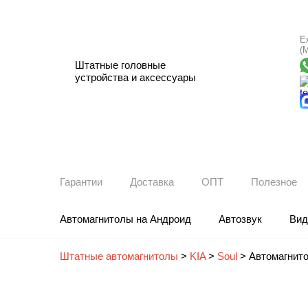
Е
(
Штатные головные
устройства и аксессуары
Гарантии
Доставка
ОПТ
Полезное
Автомагнитолы на Андроид
Автозвук
Вид
Штатные автомагнитолы
>
KIA
>
Soul
>
Автомагнитол