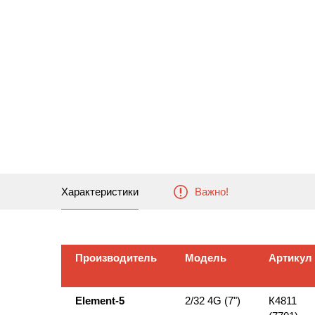
Характеристики
Важно!
Производитель
Модель
Артикул
Производитель
Модель
Артикул
Element-5
2/32 4G (7")
К4811