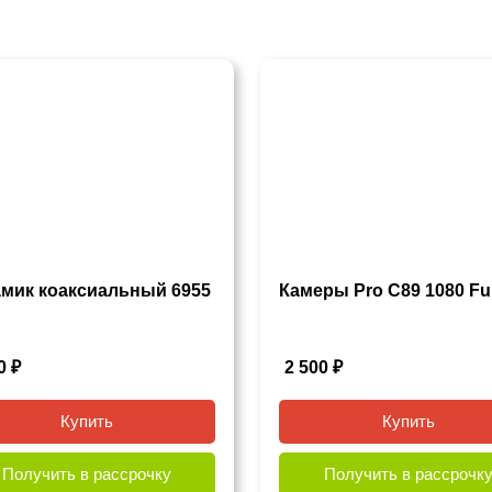
мик коаксиальный 6955
Камеры Pro C89 1080 Fu
90
₽
2 500
₽
Купить
Купить
Получить в рассрочку
Получить в рассрочк