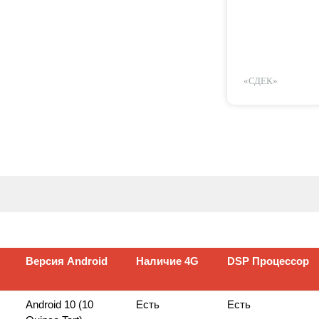
«СДЕК»
Версия Android
Наличие 4G
DSP Процессор
Версия Android
Наличие 4G
DSP Процессор
Android 10 (10
Есть
Есть