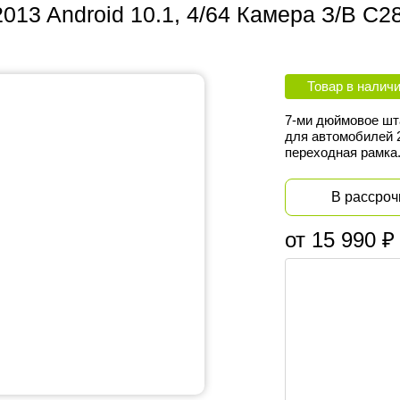
013 Android 10.1, 4/64 Камера З/В С2
Товар в налич
7-ми дюймовое шта
для автомобилей 
переходная рамка
В рассроч
от 15 990 ₽