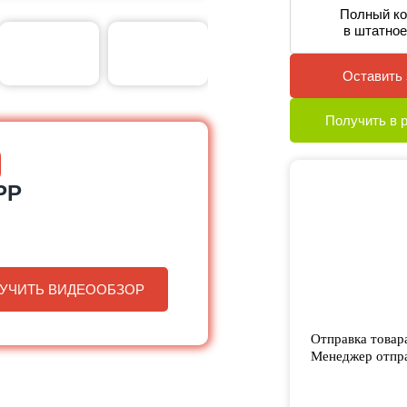
Полный ко
в штатное
Оставить 
Получить в 
PP
УЧИТЬ ВИДЕООБЗОР
Отправка товар
Менеджер отпра