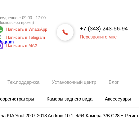
жедневно с 09:00 - 17:00
Московское время)
+7 (343) 243-56-94
Написать в WhatsApp
Перезвоните мне
Написать в Telegram
Написать в МАХ
Тех.поддержка
Установочный центр
Блог
еорегистраторы
Камеры заднего вида
Аксессуары
а KIA Soul 2007-2013 Android 10.1, 4/64 Камера З/В С28 + Регист