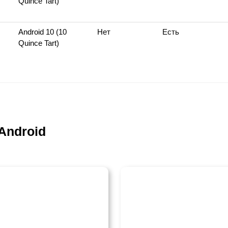
Quince Tart)
Android 10 (10
Нет
Есть
Quince Tart)
Android