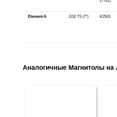
(7701)
Element-5
2/32 T5 (7")
K2501
Аналогичные Магнитолы на 