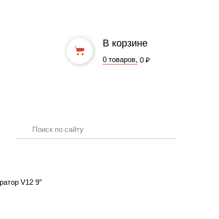
В корзине
0 товаров,
0 ₽
ратор V12 9″