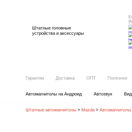
Е
(
Штатные головные
устройства и аксессуары
Гарантии
Доставка
ОПТ
Полезное
Автомагнитолы на Андроид
Автозвук
Вид
Штатные автомагнитолы
>
Mazda
>
Автомагнитолы