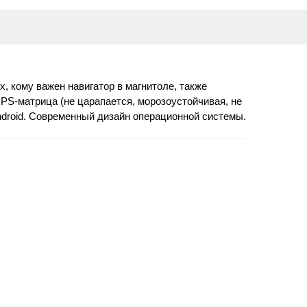
х, кому важен навигатор в магнитоле, также
 IPS-матрица (не царапается, морозоустойчивая, не
ndroid. Современный дизайн операционной системы.