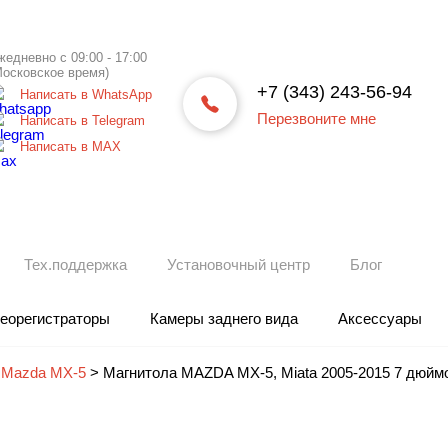
жедневно с 09:00 - 17:00
Московское время)
+7 (343) 243-56-94
Написать в WhatsApp
Перезвоните мне
Написать в Telegram
Написать в МАХ
Тех.поддержка
Установочный центр
Блог
еорегистраторы
Камеры заднего вида
Аксессуары
 Mazda MX-5
>
Магнитола MAZDA MX-5, Miata 2005-2015 7 дюймов