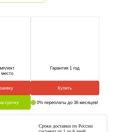
мплект
Гарантия 1 год
 место
заявку
Купить
рассрочку
0% переплаты до 36 месяцев!
Сроки доставки по России
составит от 1 до 6 дней