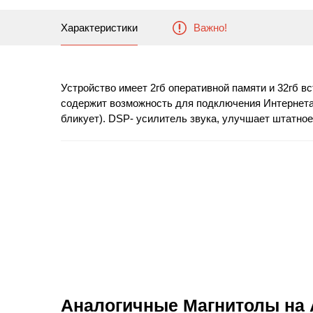
Характеристики
Важно!
Устройство имеет 2гб оперативной памяти и 32гб вс
содержит возможность для подключения Интернета че
бликует). DSP- усилитель звука, улучшает штатно
Аналогичные Магнитолы на 