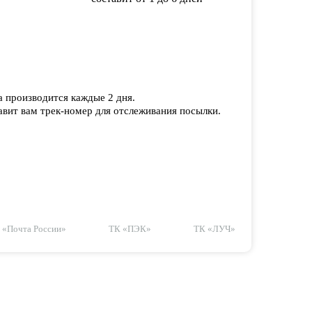
а производится каждые 2 дня.
вит вам трек-номер для отслеживания посылки.
«Почта России»
ТК «ПЭК»
ТК «ЛУЧ»