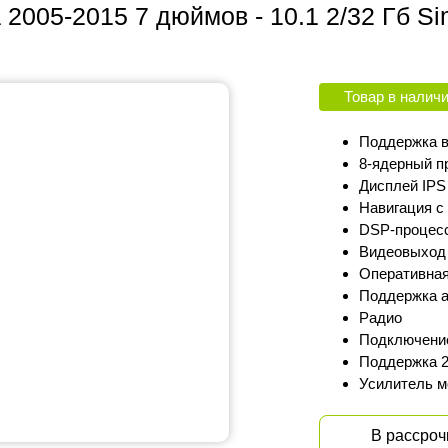
2005-2015 7 дюймов - 10.1 2/32 Гб Si
Товар в налич
Поддержка в
8-ядерный п
Дисплей IPS 
Навигация с 
DSP-процес
Видеовыход
Оперативная 
Поддержка а
Радио
Подключение
Поддержка 2
Усилитель м
В рассроч