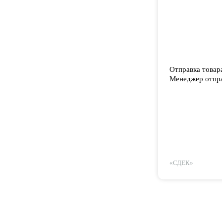
Отправка товар
Менеджер отпра
«СДЕК»