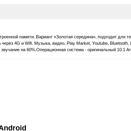
троенной памяти. Вариант «Золотая середина», подходит для те
рез 4G и Wifi. Музыка, видео, Play Market, Youtube, Bluetooth.
е звучание на 60%.Операционная система - оригинальный 10.1 A
Android