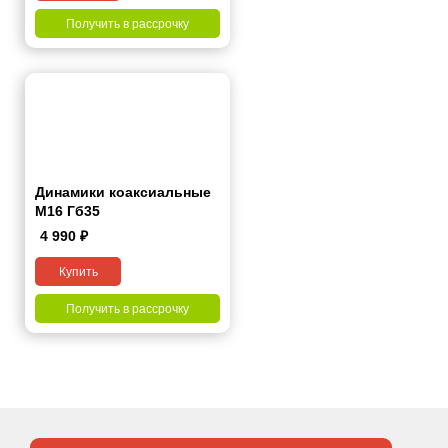
Получить в рассрочку
Динамики коаксиальные
M16 Гб35
4 990
₽
Купить
Получить в рассрочку