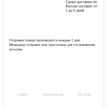
Сроки доставки по
России составит от
1 до 6 дней
Отправка товара производится каждые 2 дня.
Менеджер отправит вам трек-номер для отслеживания
посылки.
«СДЕК»
«Почта России»
ТК «ПЭК»