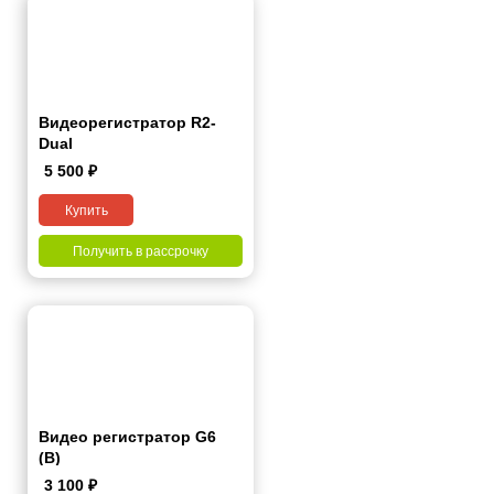
Видеорегистратор R2-
Dual
5 500
₽
Купить
Получить в рассрочку
Видео регистратор G6
(B)
3 100
₽