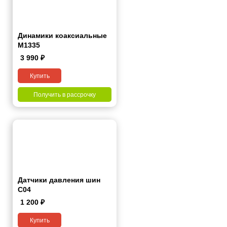
Динамики коаксиальные
M1335
3 990
₽
Купить
Получить в рассрочку
Датчики давления шин
С04
1 200
₽
Купить