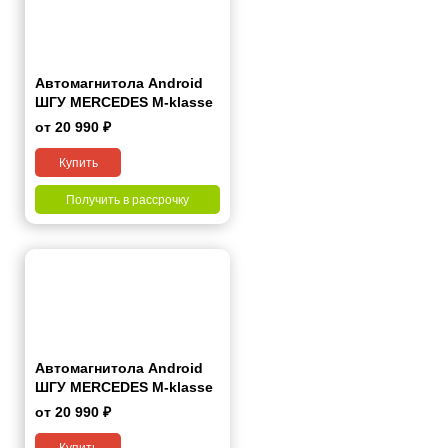
Автомагнитола Android
ШГУ MERCEDES M-klasse
(W164) 2005-2011; GL-
от 20 990 ₽
Klasse (X164) 2006-2012
7"
Купить
Получить в рассрочку
Автомагнитола Android
ШГУ MERCEDES M-klasse
(W164) 2005-2011; GL-
от 20 990 ₽
Klasse (X164) 2006-2012
9"
Купить