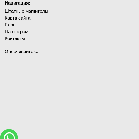
Навигация:
Штатные магнитолы
Карта сайта
Блог
Партнерам
Контакты
Оплачивайте с: