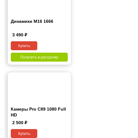
Динамики М16 1666
3 490
₽
Купить
Получить в рассрочку
Камеры Pro C89 1080 Full
HD
2 500
₽
Купить