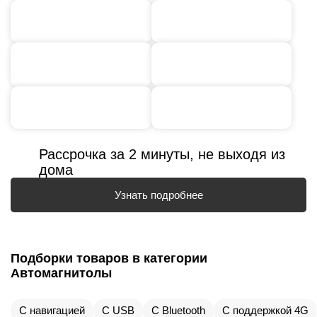
Рассрочка за 2 минуты, не выходя из
дома
Узнать подробнее
Подборки товаров в категории
Автомагнитолы
С навигацией
С USB
С Bluetooth
С поддержкой 4G