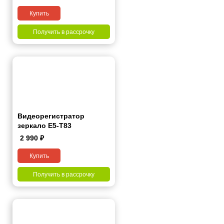
Купить
Получить в рассрочку
Видеорегистратор
зеркало E5-T83
2 990
₽
Купить
Получить в рассрочку