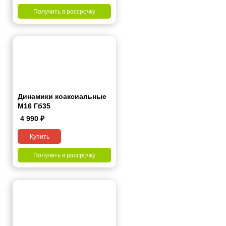
Получить в рассрочку
Динамики коаксиальные
M16 Гб35
4 990
₽
Купить
Получить в рассрочку