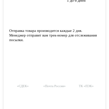
1 до 6 дней
Отправка товара производится каждые 2 дня.
Менеджер отправит вам трек-номер для отслеживания
посылки.
«СДЕК»
«Почта России»
ТК «ПЭК»