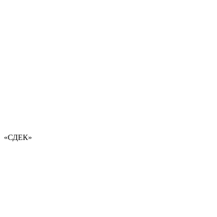
«СДЕК»