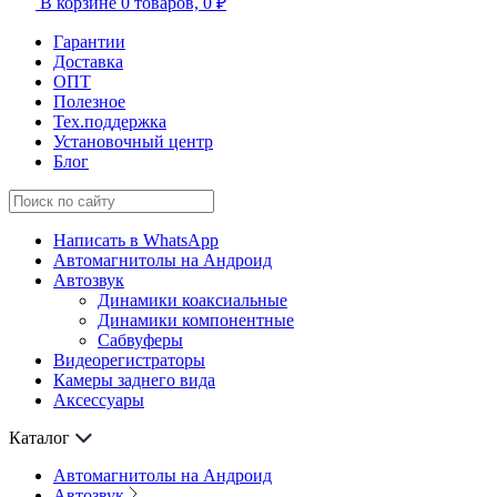
В корзине
0 товаров,
0 ₽
Гарантии
Доставка
ОПТ
Полезное
Тех.поддержка
Установочный центр
Блог
Написать в WhatsApp
Автомагнитолы на Андроид
Автозвук
Динамики коаксиальные
Динамики компонентные
Сабвуферы
Видеорегистраторы
Камеры заднего вида
Аксессуары
Каталог
Автомагнитолы на Андроид
Автозвук