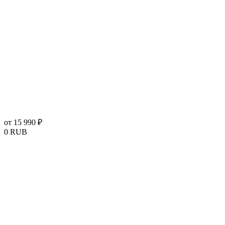
от 15 990 ₽
0
RUB