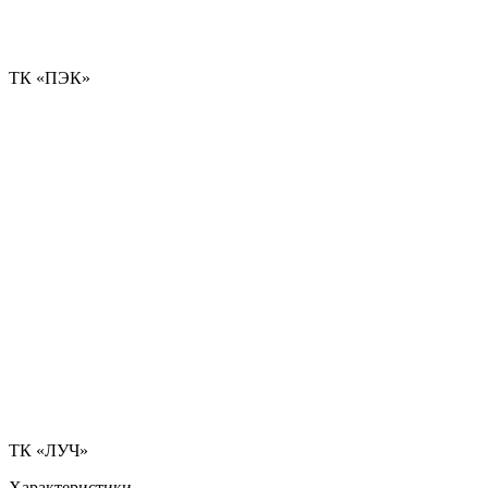
ТК «ПЭК»
ТК «ЛУЧ»
Характеристики