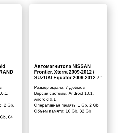
id
Автомагнитола NISSAN
GRAND
Frontier, Xterra 2009-2012 /
SUZUKI Equator 2009-2012 7"
в
Размер экрана:
7 дюймов
10.1
,
Версия системы:
Android 10.1
,
Android 9.1
b
,
2 Gb
,
Оперативная память:
1 Gb
,
2 Gb
Объем памяти:
16 Gb
,
32 Gb
 Gb
,
64