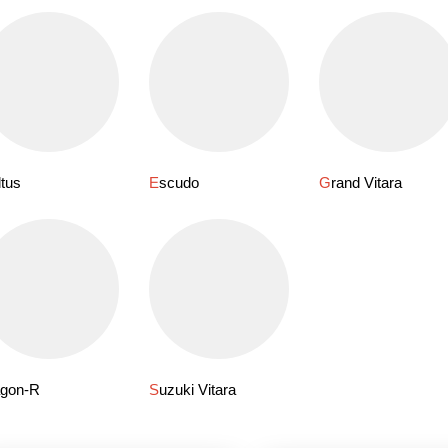
ultus
Escudo
Grand Vitara
agon-R
Suzuki Vitara