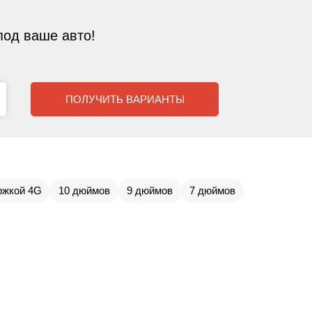
од ваше авто!
ПОЛУЧИТЬ ВАРИАНТЫ
ржкой 4G
10 дюймов
9 дюймов
7 дюймов