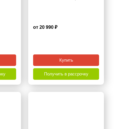
от 20 990 ₽
4.3
Купить
чку
Получить в рассрочку