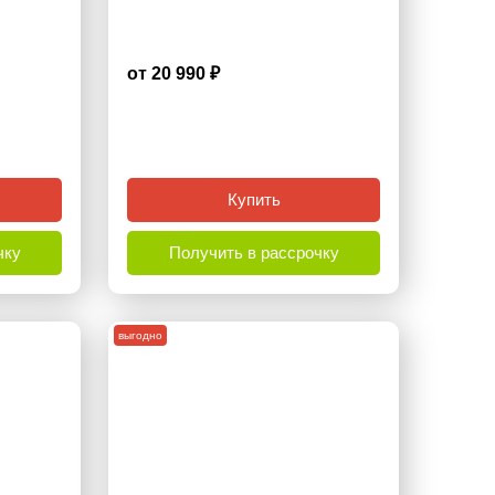
от 20 990 ₽
4.7
Купить
чку
Получить в рассрочку
выгодно