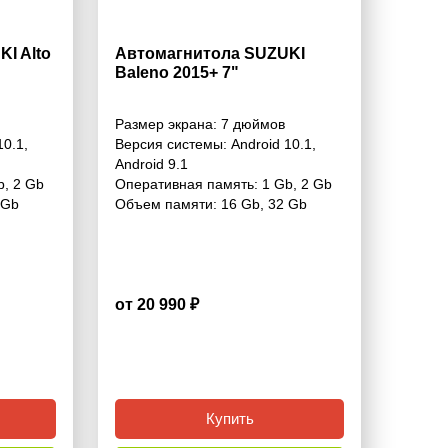
I Alto
Автомагнитола SUZUKI
Baleno 2015+ 7"
Размер экрана:
7 дюймов
10.1
,
Версия системы:
Android 10.1
,
Android 9.1
b
,
2 Gb
Оперативная память:
1 Gb
,
2 Gb
 Gb
Объем памяти:
16 Gb
,
32 Gb
от 20 990 ₽
4.1
Купить