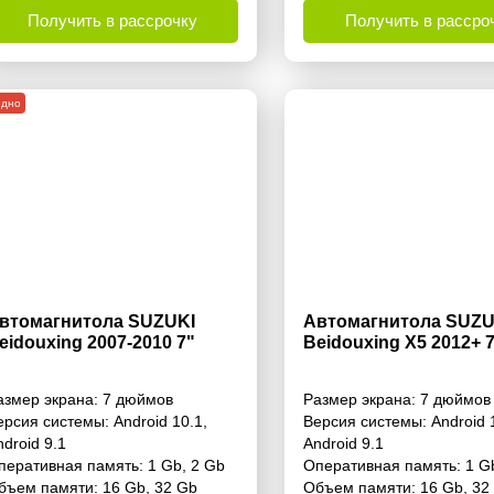
Получить в рассрочку
Получить в рассро
одно
втомагнитола SUZUKI
Автомагнитола SUZU
eidouxing 2007-2010 7"
Beidouxing X5 2012+ 
азмер экрана:
7 дюймов
Размер экрана:
7 дюймов
ерсия системы:
Android 10.1
,
Версия системы:
Android 
ndroid 9.1
Android 9.1
перативная память:
1 Gb
,
2 Gb
Оперативная память:
1 G
бъем памяти:
16 Gb
,
32 Gb
Объем памяти:
16 Gb
,
32