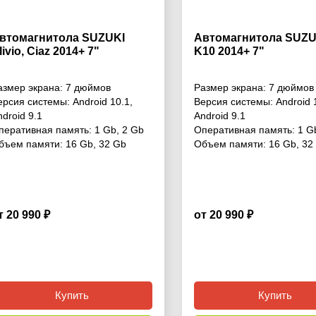
втомагнитола SUZUKI
Автомагнитола SUZUK
livio, Ciaz 2014+ 7"
K10 2014+ 7"
азмер экрана:
7 дюймов
Размер экрана:
7 дюймов
ерсия системы:
Android 10.1
,
Версия системы:
Android 
ndroid 9.1
Android 9.1
перативная память:
1 Gb
,
2 Gb
Оперативная память:
1 G
бъем памяти:
16 Gb
,
32 Gb
Объем памяти:
16 Gb
,
32
т 20 990 ₽
от 20 990 ₽
4.6
Купить
Купить