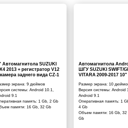
" Автомагнитола SUZUKI
Автомагнитола Andro
X4 2013 + регистратор V12
ШГУ SUZUKI SWIFT/
 камера заднего вида CZ-1
VITARA 2009-2017 10"
азмер экрана:
9 дюймов
Размер экрана:
10 дюймо
ерсия системы:
Android 10.1
,
Версия системы:
Android 
ndroid 9.1
Android 9.1
перативная память:
1 Gb
,
2 Gb
Оперативная память:
1 G
бъем памяти:
16 Gb
,
32 Gb
4 Gb
Объем памяти:
16 Gb
,
32
Gb