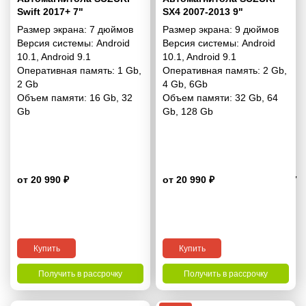
Swift 2017+ 7"
SX4 2007-2013 9"
Размер экрана:
7 дюймов
Размер экрана:
9 дюймов
Версия системы:
Android
Версия системы:
Android
10.1
,
Android 9.1
10.1
,
Android 9.1
Оперативная память:
1 Gb
,
Оперативная память:
2 Gb
,
2 Gb
4 Gb
,
6Gb
Объем памяти:
16 Gb
,
32
Объем памяти:
32 Gb
,
64
Gb
Gb
,
128 Gb
от 20 990 ₽
от 20 990 ₽
4.7
Купить
Купить
Получить в рассрочку
Получить в рассрочку