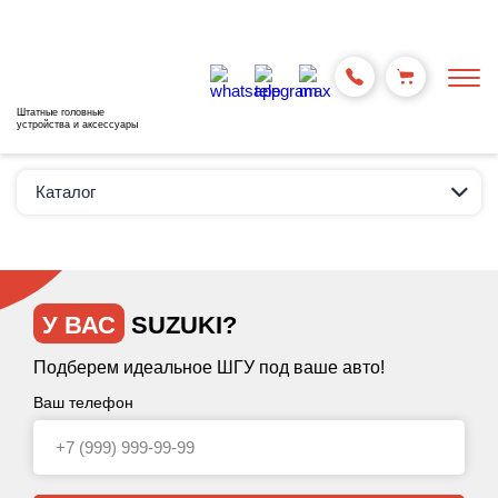
Штатные головные
устройства и аксессуары
Каталог
У ВАС
SUZUKI?
Подберем идеальное ШГУ под ваше авто!
Ваш телефон