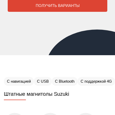
ПОЛУЧИТЬ ВАРИАНТЫ
С навигацией
С USB
С Bluetooth
С поддержкой 4G
Штатные магнитолы Suzuki