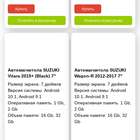
Купить
Купить
Получить в рассрочку
Получить в рассрочку
Автомагнитола SUZUKI
Автомагнитола SUZUKI
Vitara 2015+ (Black) 7"
Wagon-R 2012-2017 7"
Размер экрана:
7 дюймов
Размер экрана:
7 дюймов
Версия системы:
Android
Версия системы:
Android
10.1
,
Android 9.1
10.1
,
Android 9.1
Оперативная память:
1 Gb
,
Оперативная память:
1 Gb
,
2 Gb
2 Gb
Объем памяти:
16 Gb
,
32
Объем памяти:
16 Gb
,
32
Gb
Gb