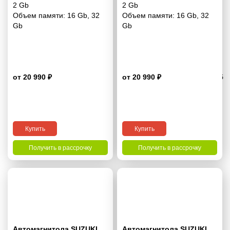
2 Gb
2 Gb
Объем памяти:
16 Gb
,
32
Объем памяти:
16 Gb
,
32
Gb
Gb
от 20 990 ₽
от 20 990 ₽
4.5
Купить
Купить
Получить в рассрочку
Получить в рассрочку
Автомагнитола SUZUKI
Автомагнитола SUZUKI