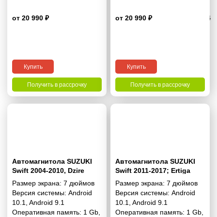
от 20 990 ₽
от 20 990 ₽
4.4
Купить
Купить
Получить в рассрочку
Получить в рассрочку
Автомагнитола SUZUKI
Автомагнитола SUZUKI
Swift 2004-2010, Dzire
Swift 2011-2017; Ertiga
2008-2010 7"
2012-2017 7"
Размер экрана:
7 дюймов
Размер экрана:
7 дюймов
Версия системы:
Android
Версия системы:
Android
10.1
,
Android 9.1
10.1
,
Android 9.1
Оперативная память:
1 Gb
,
Оперативная память:
1 Gb
,