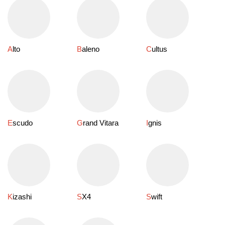
Alto
Baleno
Cultus
Escudo
Grand Vitara
Ignis
Kizashi
SX4
Swift