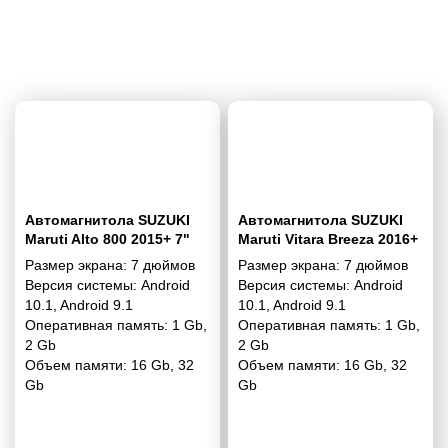
Автомагнитола SUZUKI
Автомагнитола SUZUKI
Maruti Alto 800 2015+ 7"
Maruti Vitara Breeza 2016+
7"
Размер экрана:
7 дюймов
Размер экрана:
7 дюймов
Версия системы:
Android
Версия системы:
Android
10.1
,
Android 9.1
10.1
,
Android 9.1
Оперативная память:
1 Gb
,
Оперативная память:
1 Gb
,
2 Gb
2 Gb
Объем памяти:
16 Gb
,
32
Объем памяти:
16 Gb
,
32
Gb
Gb