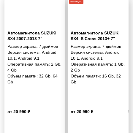
выгодно
Автомагнитола SUZUKI
Автомагнитола SUZUKI
SX4 2007-2013 7"
SX4, S Cross 2013+ 7"
Размер экрана:
7 дюймов
Размер экрана:
7 дюймов
Версия системы:
Android
Версия системы:
Android
10.1
,
Android 9.1
10.1
,
Android 9.1
Оперативная память:
2 Gb
,
Оперативная память:
1 Gb
,
4 Gb
2 Gb
Объем памяти:
32 Gb
,
64
Объем памяти:
16 Gb
,
32
Gb
Gb
от 20 990 ₽
от 20 990 ₽
4.2