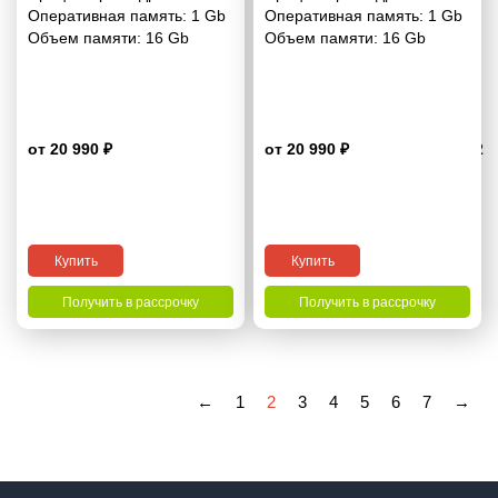
Оперативная память:
1 Gb
Оперативная память:
1 Gb
Объем памяти:
16 Gb
Объем памяти:
16 Gb
от 20 990 ₽
от 20 990 ₽
4.2
Купить
Купить
Получить в рассрочку
Получить в рассрочку
←
1
2
3
4
5
6
7
→