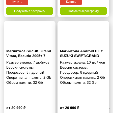
Купить
Купить
Получить в рассрочку
Получить в рассрочку
Магнитола SUZUKI Grand
Магнитола Android ШГУ
Vitara, Escudo 2005+ 7
SUZUKI SWIFT/GRAND
дюймов - 10.1 2/32 Гб Pro
VITARA 2009-2017 10
Размер экрана:
7 дюймов
Размер экрана:
10 дюймов
дюймов - 10.1 2/32 Гб Pro
Версия системы:
Версия системы:
Процессор:
8 ядерный
Процессор:
8 ядерный
Оперативная память:
2 Gb
Оперативная память:
2 Gb
Объем памяти:
32 Gb
Объем памяти:
32 Gb
от 20 990 ₽
от 20 990 ₽
4.1