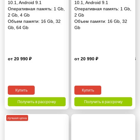
10.1
,
Android 9.1
10.1
,
Android 9.1
Оперативная память:
1 Gb
,
Оперативная память:
1 Gb
,
2 Gb
,
4 Gb
2 Gb
Объем памяти:
16 Gb
,
32
Объем памяти:
16 Gb
,
32
Gb
,
64 Gb
Gb
от 20 990 ₽
от 20 990 ₽
4.4
Купить
Купить
Получить в рассрочку
Получить в рассрочку
лучшая цена