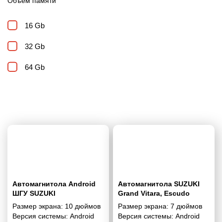
Объем памяти
16 Gb
32 Gb
64 Gb
Автомагнитола Android
Автомагнитола SUZUKI
ШГУ SUZUKI
Grand Vitara, Escudo
SWIFT/GRAND VITARA
2005+ 7"
Размер экрана:
10 дюймов
Размер экрана:
7 дюймов
2009-2017 10"
Версия системы:
Android
Версия системы:
Android