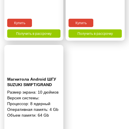
Купить
Купить
Получить в рассрочку
Получить в рассрочку
Магнитола Android ШГУ
SUZUKI SWIFT/GRAND
VITARA 2009-2017 10
Размер экрана:
10 дюймов
дюймов - 10.1 4/64 Гб Pro
Версия системы:
Процессор:
8 ядерный
Оперативная память:
4 Gb
Объем памяти:
64 Gb