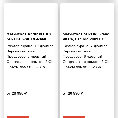
Магнитола Android ШГУ
Магнитола SUZUKI Grand
SUZUKI SWIFT/GRAND
Vitara, Escudo 2005+ 7
VITARA 2009-2017 10
дюймов - 10.1 2/32 Гб
Размер экрана:
10 дюймов
Размер экрана:
7 дюймов
дюймов - 10.1 2/32 Гб
Simple
Версия системы:
Версия системы:
Simple
Процессор:
8 ядерный
Процессор:
8 ядерный
Оперативная память:
2 Gb
Оперативная память:
2 Gb
Объем памяти:
32 Gb
Объем памяти:
32 Gb
от 20 990 ₽
от 20 990 ₽
4.6