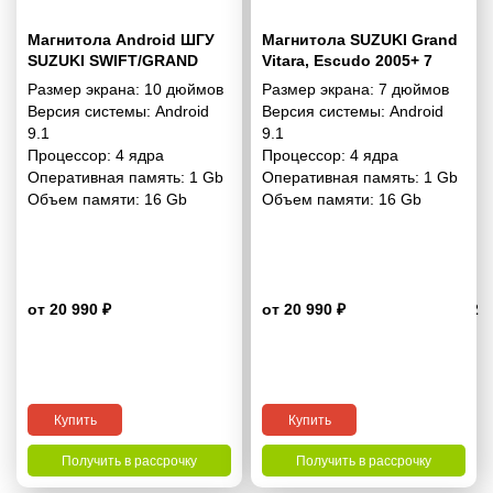
Магнитола Android ШГУ
Магнитола SUZUKI Grand
SUZUKI SWIFT/GRAND
Vitara, Escudo 2005+ 7
VITARA 2009-2017 10
дюймов - 9.1 1/16 Гб
Размер экрана:
10 дюймов
Размер экрана:
7 дюймов
дюймов - 9.1 1/16 Гб
Simple
Версия системы:
Android
Версия системы:
Android
Simple
9.1
9.1
Процессор:
4 ядра
Процессор:
4 ядра
Оперативная память:
1 Gb
Оперативная память:
1 Gb
Объем памяти:
16 Gb
Объем памяти:
16 Gb
от 20 990 ₽
от 20 990 ₽
4.2
Купить
Купить
Получить в рассрочку
Получить в рассрочку