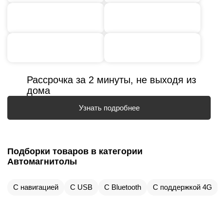
Рассрочка за 2 минуты, не выходя из
дома
Узнать подробнее
Подборки товаров в категории
Автомагнитолы
С навигацией
С USB
С Bluetooth
С поддержкой 4G