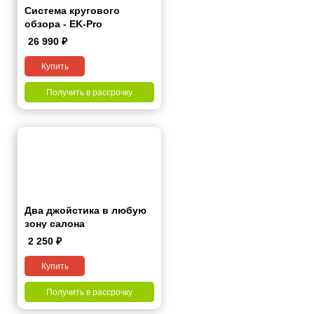
Система кругового
обзора - EK-Pro
26 990
₽
Купить
Получить в рассрочку
Два джойстика в любую
зону салона
2 250
₽
Купить
Получить в рассрочку