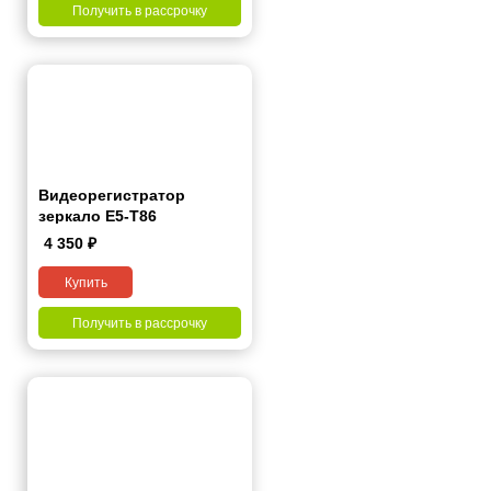
Получить в рассрочку
Видеорегистратор
зеркало E5-T86
4 350
₽
Купить
Получить в рассрочку