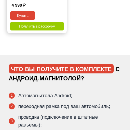
Pro
4 990
₽
Купить
Получить в рассрочку
ЧТО ВЫ ПОЛУЧИТЕ В КОМПЛЕКТЕ
С
АНДРОИД-МАГНИТОЛОЙ?
Автомагнитола Android;
1
переходная рамка под ваш автомобиль;
2
проводка (подключение в штатные
3
разъемы);