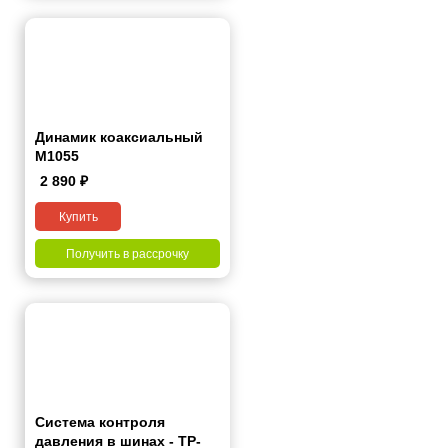
Динамик коаксиальный
M1055
2 890
₽
Купить
Получить в рассрочку
Система контроля
давления в шинах - TP-