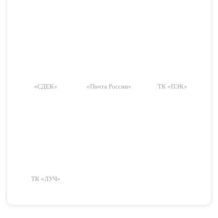
«СДЕК»
«Почта России»
ТК «ПЭК»
ТК «ЛУЧ»