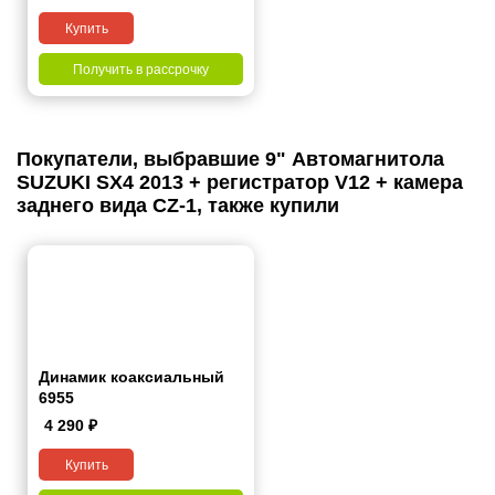
Купить
Получить в рассрочку
Покупатели, выбравшие 9" Автомагнитола
SUZUKI SX4 2013 + регистратор V12 + камера
заднего вида CZ-1, также купили
Динамик коаксиальный
6955
4 290
₽
Купить