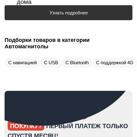
дома
Узнать подробнее
Подборки товаров в категории
Автомагнитолы
С навигацией
С USB
С Bluetooth
С поддержкой 4G
ОПЯТЬ ОТКЛАДЫВАЕТЕ
ПОКУПКУ?
ПЕРВЫЙ ПЛАТЕЖ ТОЛЬКО
СПУСТЯ МЕСЯЦ!