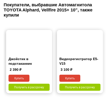
Покупатели, выбравшие Автомагнитола
TOYOTA Alphard, Vellfire 2015+ 10", также
купили
Джойстик в
Видеорегистратор E5-
подстаканник
V15
2 390
₽
3 100
₽
Купить
Купить
Получить в рассрочку
Получить в рассрочку