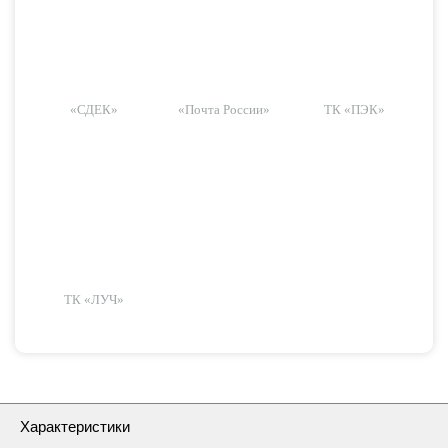
«СДЕК»
«Почта России»
ТК «ПЭК»
ТК «ЛУЧ»
Характеристики