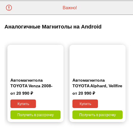
Важно!
Аналогичные Магнитолы на Android
Автомагнитола
Автомагнитола
TOYOTA Venza 2008-
TOYOTA Alphard, Vellfire
2015 - 9.1 1/16 Simple 9"
2015+ 7"
от 20 990 ₽
от 20 990 ₽
Купить
Купить
Получить в рассрочку
Получить в рассрочку