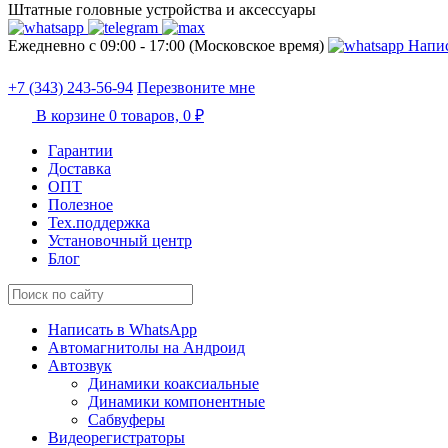
Штатные головные устройства и аксессуары
Ежедневно с 09:00 - 17:00 (Московское время)
Напис
+7 (343) 243-56-94
Перезвоните мне
В корзине
0 товаров,
0 ₽
Гарантии
Доставка
ОПТ
Полезное
Тех.поддержка
Установочный центр
Блог
Написать в WhatsApp
Автомагнитолы на Андроид
Автозвук
Динамики коаксиальные
Динамики компонентные
Сабвуферы
Видеорегистраторы