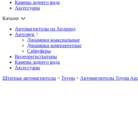
Камеры заднего вида
Аксессуары
Каталог
Автомагнитолы на Андроид
Автозвук
Динамики коаксиальные
Динамики компонентные
Сабвуферы
Видеорегистраторы
Камеры заднего вида
Аксессуары
Штатные автомагнитолы
>
Toyota
>
Автомагнитолы Toyota Aq