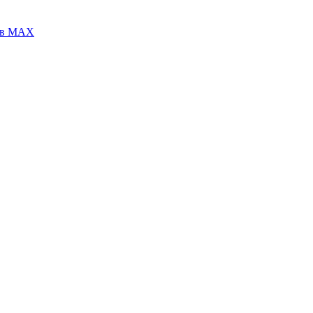
 в МАХ