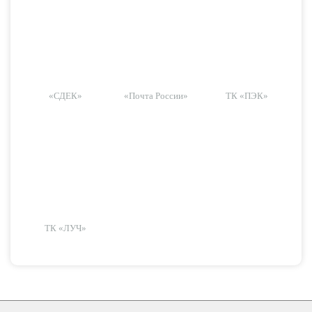
«СДЕК»
«Почта России»
ТК «ПЭК»
ТК «ЛУЧ»