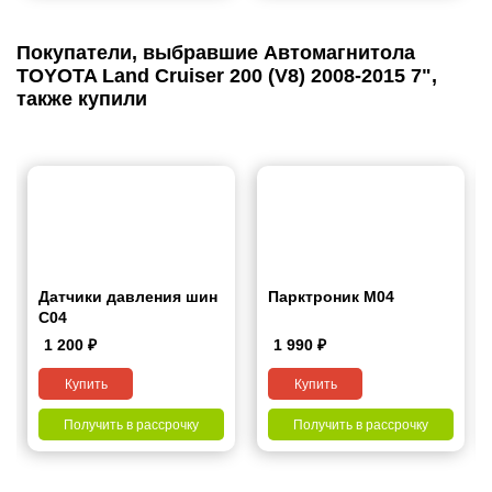
Покупатели, выбравшие Автомагнитола
TOYOTA Land Cruiser 200 (V8) 2008-2015 7",
также купили
Датчики давления шин
Парктроник M04
С04
1 200
₽
1 990
₽
Купить
Купить
Получить в рассрочку
Получить в рассрочку