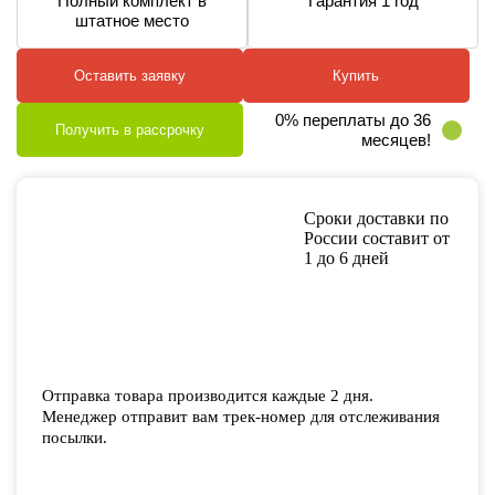
Полный комплект в
Гарантия 1 год
штатное место
Оставить заявку
Купить
0% переплаты до 36
Получить в рассрочку
месяцев!
Сроки доставки по
России составит от
1 до 6 дней
Отправка товара производится каждые 2 дня.
Менеджер отправит вам трек-номер для отслеживания
посылки.