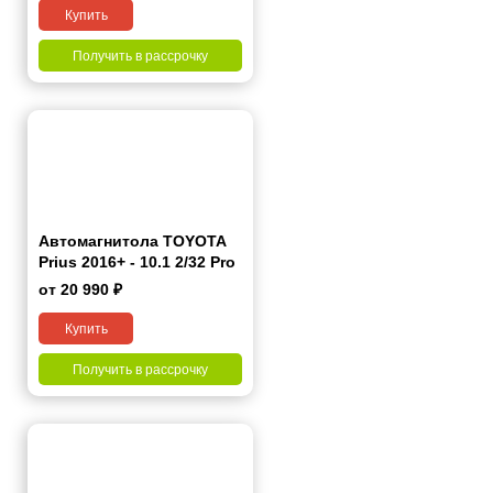
Купить
Получить в рассрочку
Автомагнитола TOYOTA
Prius 2016+ - 10.1 2/32 Pro
9"
от 20 990 ₽
Купить
Получить в рассрочку