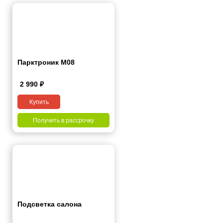
Парктроник M08
2 990
₽
Купить
Получить в рассрочку
Подсветка салона