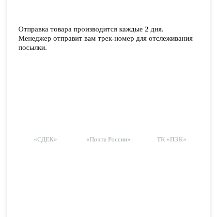
Отправка товара производится каждые 2 дня.
Менеджер отправит вам трек-номер для отслеживания
посылки.
«СДЕК»
«Почта России»
ТК «ПЭК»