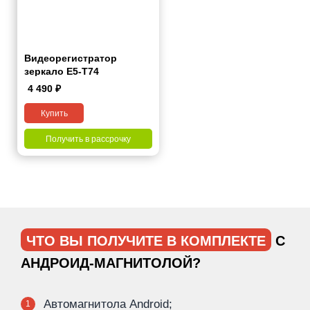
Видеорегистратор
зеркало E5-T74
4 490
₽
Купить
Получить в рассрочку
ЧТО ВЫ ПОЛУЧИТЕ В КОМПЛЕКТЕ
С
АНДРОИД-МАГНИТОЛОЙ?
Автомагнитола Android;
1