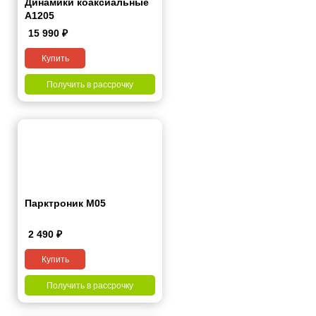
Динамики коаксиальные
А1205
15 990
₽
Купить
Получить в рассрочку
Парктроник M05
2 490
₽
Купить
Получить в рассрочку