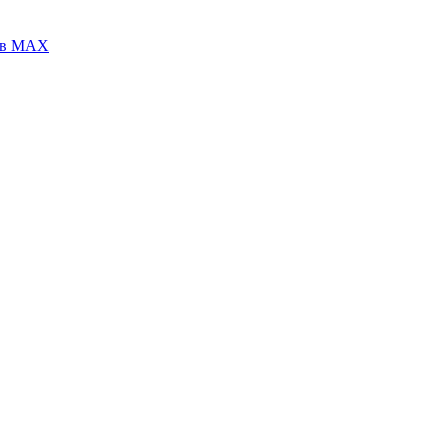
 в МАХ