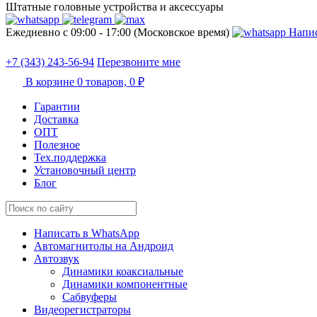
Штатные головные устройства и аксессуары
Ежедневно с 09:00 - 17:00 (Московское время)
Напис
+7 (343) 243-56-94
Перезвоните мне
В корзине
0 товаров,
0 ₽
Гарантии
Доставка
ОПТ
Полезное
Тех.поддержка
Установочный центр
Блог
Написать в WhatsApp
Автомагнитолы на Андроид
Автозвук
Динамики коаксиальные
Динамики компонентные
Сабвуферы
Видеорегистраторы