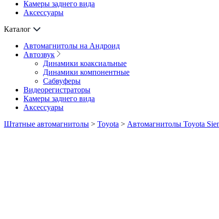
Камеры заднего вида
Аксессуары
Каталог
Автомагнитолы на Андроид
Автозвук
Динамики коаксиальные
Динамики компонентные
Сабвуферы
Видеорегистраторы
Камеры заднего вида
Аксессуары
Штатные автомагнитолы
>
Toyota
>
Автомагнитолы Toyota Sien