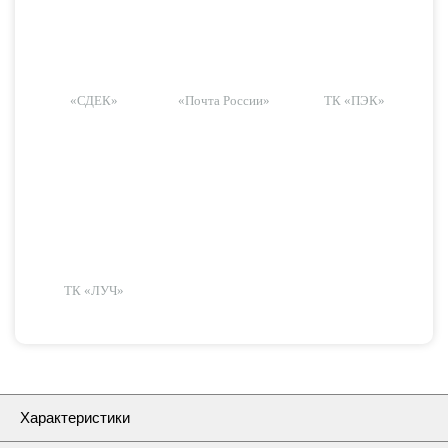
«СДЕК»
«Почта России»
ТК «ПЭК»
ТК «ЛУЧ»
Характеристики