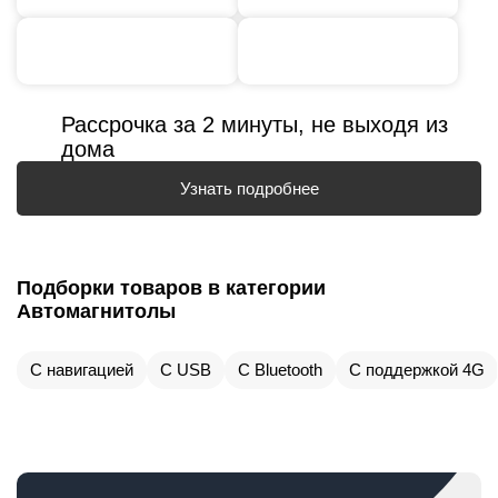
Рассрочка за 2 минуты, не выходя из
дома
Узнать подробнее
Подборки товаров в категории
Автомагнитолы
С навигацией
С USB
С Bluetooth
С поддержкой 4G