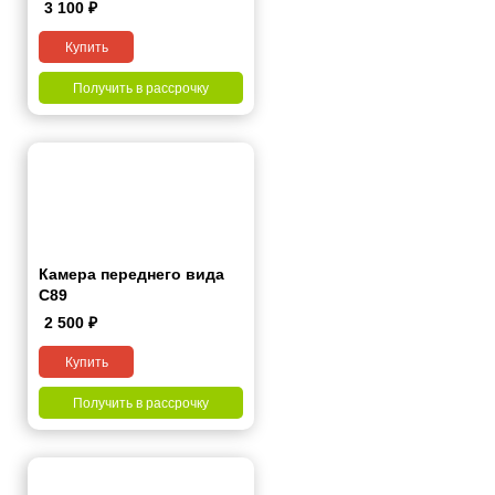
3 100
₽
Купить
Получить в рассрочку
Камера переднего вида
С89
2 500
₽
Купить
Получить в рассрочку