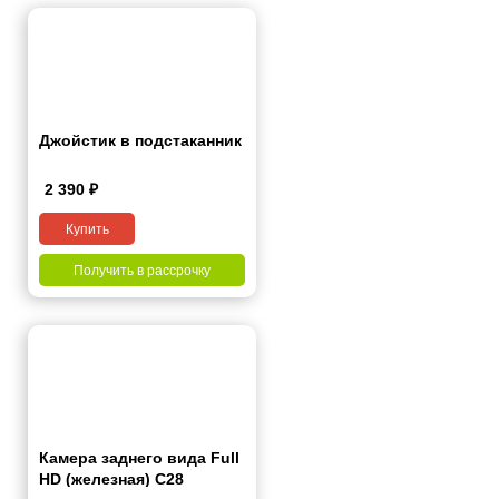
Джойстик в подстаканник
2 390
₽
Купить
Получить в рассрочку
Камера заднего вида Full
HD (железная) С28