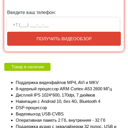
Введите ваш телефон:
ПОЛУЧИТЬ ВИДЕООБЗОР
Товар в наличии
Поддержка видеофайлов MP4, AVI и MKV
8-ядерный процессор ARM Cortex‑A53 2600 МГц
Дисплей IPS 1024*600, 170dpi, 7 дюймов
Навигация с Android 10, без 4G, Bluetooth 4
DSP-процессор
Видеовыход USB-CVBS
Оперативная память 2 Гб, внутренняя - 32 Гб
Поддержка аудио с эквалайзером 32 полос, USB и