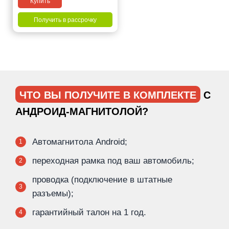
Купить
Получить в рассрочку
ЧТО ВЫ ПОЛУЧИТЕ В КОМПЛЕКТЕ
С
АНДРОИД-МАГНИТОЛОЙ?
Автомагнитола Android;
1
переходная рамка под ваш автомобиль;
2
проводка (подключение в штатные
3
разъемы);
гарантийный талон на 1 год.
4