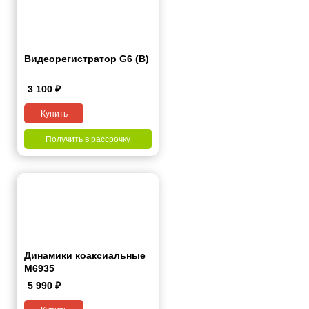
Видеорегистратор G6 (B)
3 100
₽
Купить
Получить в рассрочку
Динамики коаксиальные
M6935
5 990
₽