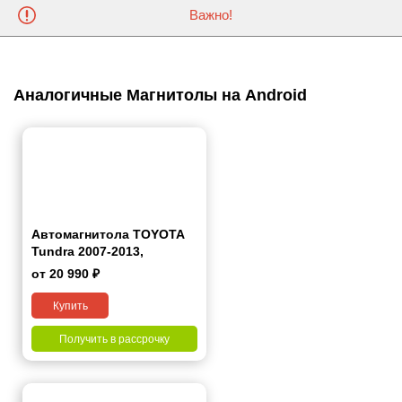
Важно!
Аналогичные Магнитолы на Android
Автомагнитола TOYOTA
Tundra 2007-2013,
Sequoia 2007+ 7"
от 20 990 ₽
Купить
Получить в рассрочку