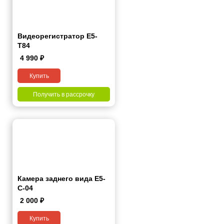
Видеорегистратор Е5-
Т84
4 990
₽
Купить
Получить в рассрочку
Камера заднего вида E5-
C-04
2 000
₽
Купить