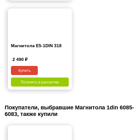
Магнитола E5-1DIN 318
2 490
₽
Купить
Получить в рассрочку
Покупатели, выбравшие Магнитола 1din 6085-
6083, также купили