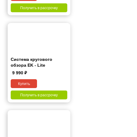
Получить в рассрочку
Система кругового
обзора EK - Lite
9 990
₽
Купить
Получить в рассрочку