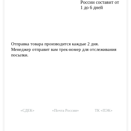
России составит от
1 до 6 дней
Отправка товара производится каждые 2 дня.
Менеджер отправит вам трек-номер для отслеживания
посылки.
«СДЕК»
«Почта России»
ТК «ПЭК»