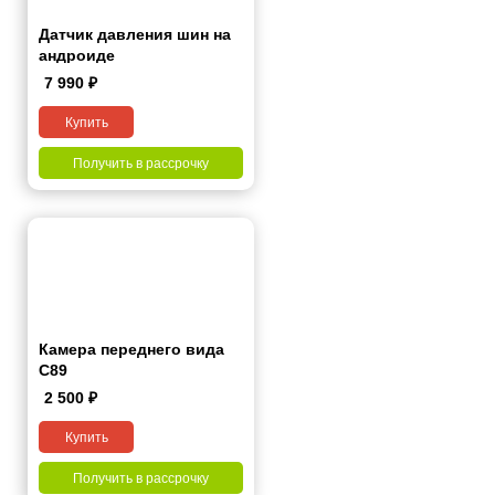
Датчик давления шин на
андроиде
7 990
₽
Купить
Получить в рассрочку
Камера переднего вида
С89
2 500
₽
Купить
Получить в рассрочку