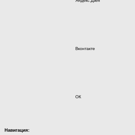
Яндекс.Дзен
Вконтакте
ОК
Навигация: