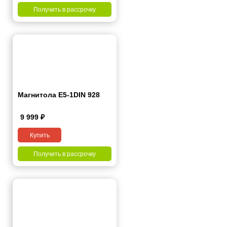
Получить в рассрочку
Магнитола E5-1DIN 928
9 999
₽
Купить
Получить в рассрочку