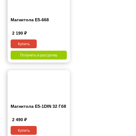
Магнитола E5-668
2 190
₽
Купить
Получить в рассрочку
Магнитола E5-1DIN 32 Гб8
2 490
₽
Купить