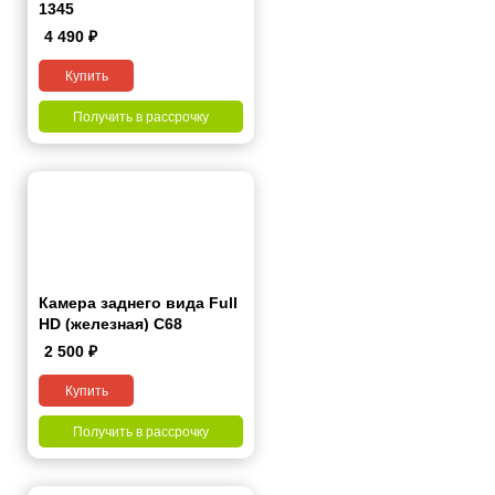
1345
4 490
₽
Купить
Получить в рассрочку
Камера заднего вида Full
HD (железная) С68
2 500
₽
Купить
Получить в рассрочку