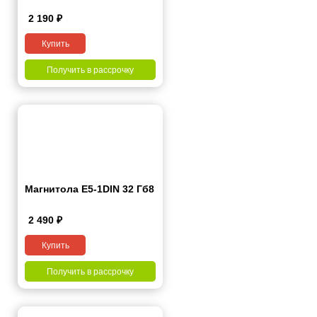
2 190
₽
Купить
Получить в рассрочку
Магнитола E5-1DIN 32 Гб8
2 490
₽
Купить
Получить в рассрочку