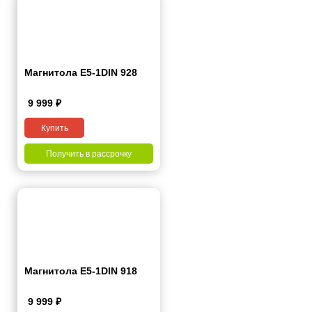
Магнитола E5-1DIN 928
9 999
₽
Купить
Получить в рассрочку
Магнитола E5-1DIN 918
9 999
₽