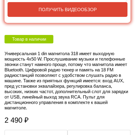
ПОЛУЧИТЬ ВИДЕООБЗОР
Товар в наличии
Универсальная 1 din магнитола 318 имеет выходную
мощность 4х50 W. Прослушивание музыки и телефонные
звонки станут намного проще, потому что магнитола имеет
Bluetooth. Цифровой радио тюнер и память на 18 FM
радиостанций позволяют с удобством слушать радио в
машине. Также из приятных функций имеется: вход AUX,
пред установки эквалайзера, регулировка баланса,
высоких, низких частот, дополнительный слот для зарядки
от USB, линейный выход звука RCA. Пульт для
дистанционного управления в комплекте к вашей
магнитоле.
2 490
₽