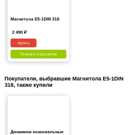
Магнитола E5-1DIN 318
2 490
₽
Купить
Получить в рассрочку
Покупатели, выбравшие Магнитола E5-1DIN
318, также купили
Динамики коаксиальные