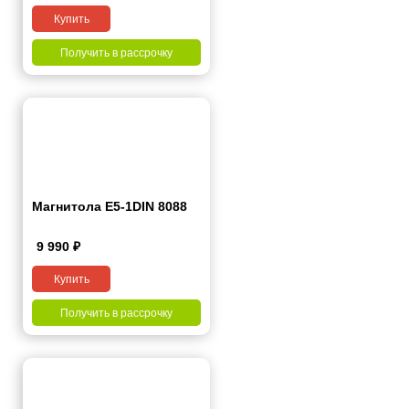
Купить
Получить в рассрочку
Магнитола E5-1DIN 8088
9 990
₽
Купить
Получить в рассрочку