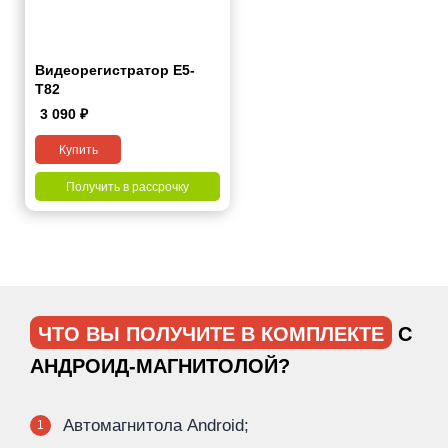
Видеорегистратор Е5-
Т82
3 090
₽
Купить
Получить в рассрочку
ЧТО ВЫ ПОЛУЧИТЕ В КОМПЛЕКТЕ
С
АНДРОИД-МАГНИТОЛОЙ?
Автомагнитола Android;
1