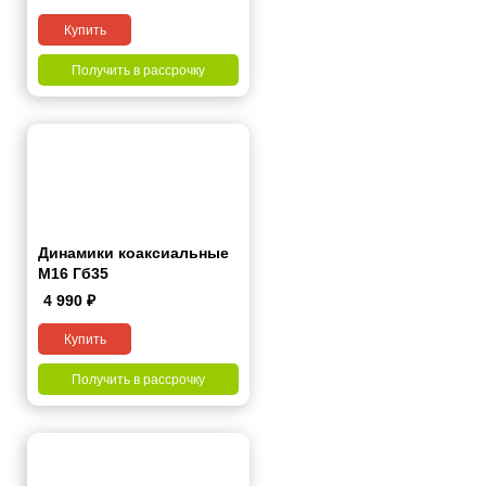
Купить
Получить в рассрочку
Динамики коаксиальные
M16 Гб35
4 990
₽
Купить
Получить в рассрочку