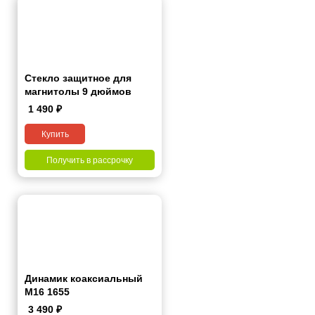
Стекло защитное для
магнитолы 9 дюймов
1 490
₽
Купить
Получить в рассрочку
Динамик коаксиальный
M16 1655
3 490
₽