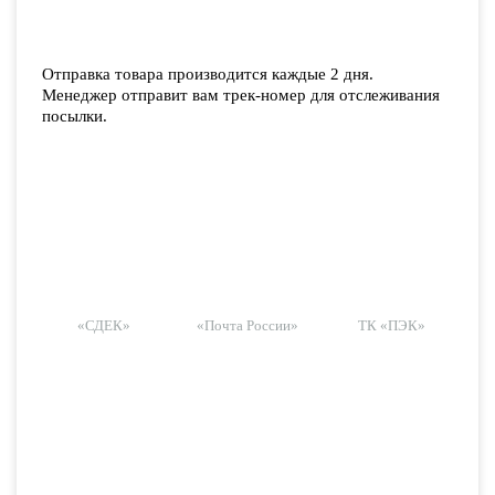
Отправка товара производится каждые 2 дня.
Менеджер отправит вам трек-номер для отслеживания
посылки.
«СДЕК»
«Почта России»
ТК «ПЭК»