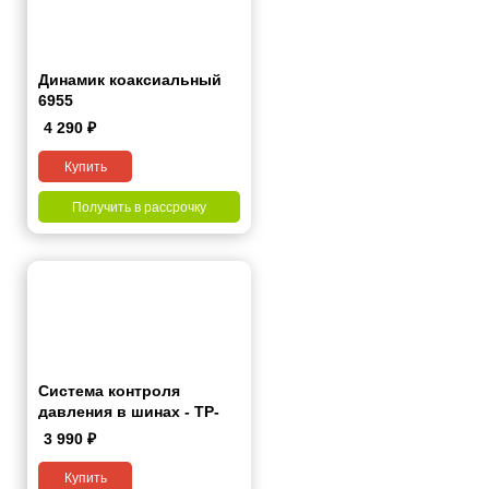
Динамик коаксиальный
6955
4 290
₽
Купить
Получить в рассрочку
Система контроля
давления в шинах - TP-
Lite
3 990
₽
Купить