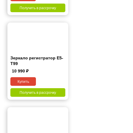
Получить в рассрочку
Зеркало регистратор E5-
T99
10 990
₽
Купить
Получить в рассрочку