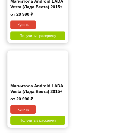
Магнитола Android LADA
Vesta (Лада Веста) 2015+
7"
от 20 990 ₽
Купить
Получить в рассрочку
Магнитола Android LADA
Vesta (Лада Веста) 2015+
7"
от 20 990 ₽
Купить
Получить в рассрочку