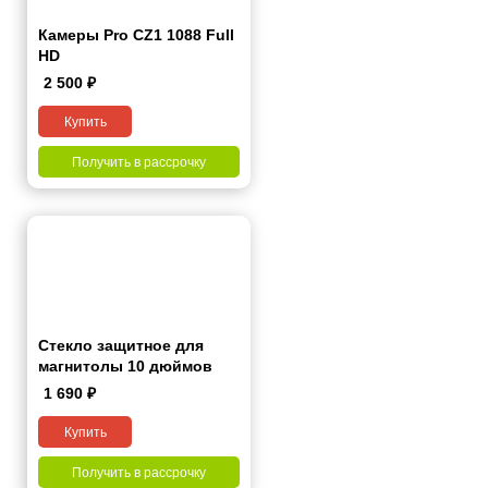
Камеры Pro CZ1 1088 Full
HD
2 500
₽
Купить
Получить в рассрочку
Стекло защитное для
магнитолы 10 дюймов
1 690
₽
Купить
Получить в рассрочку