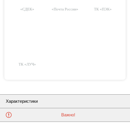
«СДЕК»
«Почта России»
ТК «ПЭК»
ТК «ЛУЧ»
Характеристики
Важно!