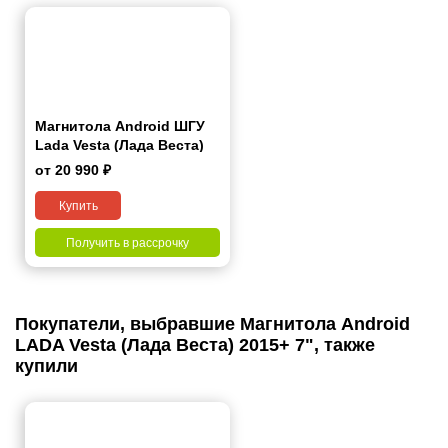
Магнитола Android ШГУ
Lada Vesta (Лада Веста)
2015+ 9"
от 20 990 ₽
Купить
Получить в рассрочку
Покупатели, выбравшие Магнитола Android
LADA Vesta (Лада Веста) 2015+ 7", также
купили