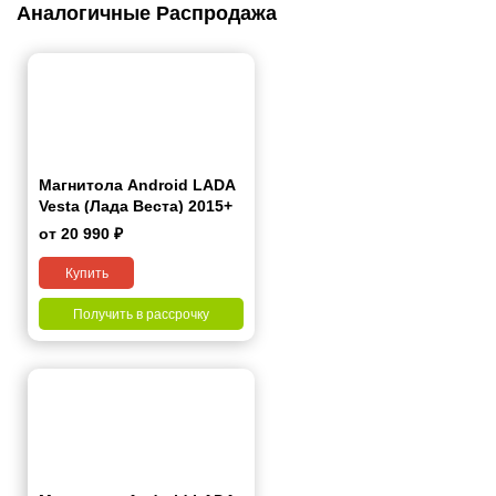
Аналогичные Распродажа
Магнитола Android LADA
Vesta (Лада Веста) 2015+
9"
от 20 990 ₽
Купить
Получить в рассрочку