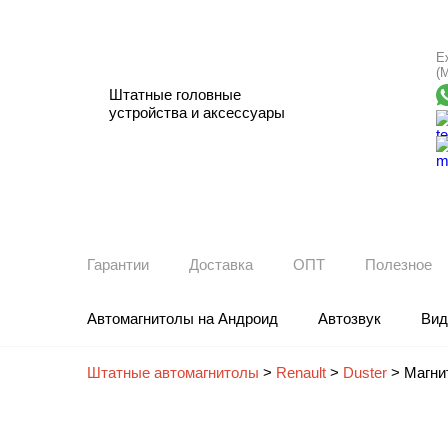
Е
(
Штатные головные
устройства и аксессуары
Гарантии
Доставка
ОПТ
Полезное
Автомагнитолы на Андроид
Автозвук
Вид
Штатные автомагнитолы
>
Renault
>
Duster
>
Магни