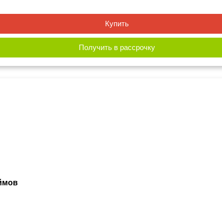
Купить
Получить в рассрочку
юймов