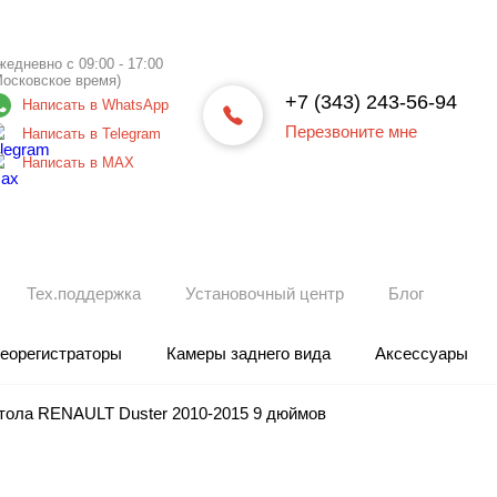
жедневно с 09:00 - 17:00
Московское время)
+7 (343) 243-56-94
Написать в WhatsApp
Перезвоните мне
Написать в Telegram
Написать в МАХ
Тех.поддержка
Установочный центр
Блог
еорегистраторы
Камеры заднего вида
Аксессуары
тола RENAULT Duster 2010-2015 9 дюймов