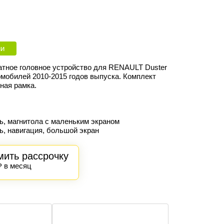
ии
атное головное устройство для RENAULT Duster
омобилей 2010-2015 годов выпуска. Комплект
ная рамка.
ь, магнитола с маленьким экраном
ь, навигация, большой экран
ить рассрочку
₽ в месяц