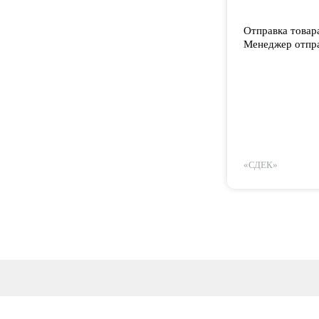
Отправка товар
Менеджер отпра
«СДЕК»