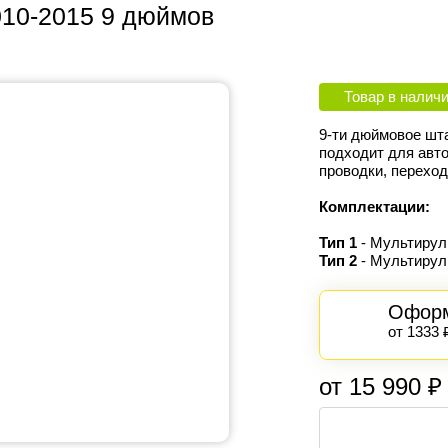
010-2015 9 дюймов
Товар в налич
9-ти дюймовое шт
подходит для авт
проводки, переход
Комплектации:
Тип 1
- Мультирул
Тип 2
- Мультирул
Оформ
от 1333 
от 15 990 ₽