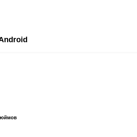
Android
 дюймов