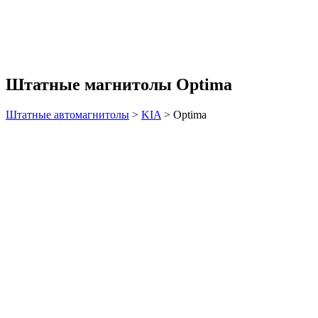
Штатные магнитолы Optima
Штатные автомагнитолы
>
KIA
>
Optima