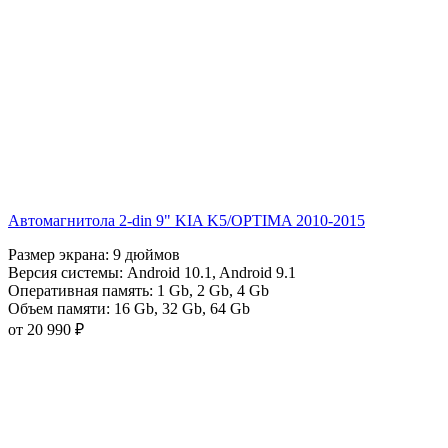
Автомагнитола 2-din 9" KIA K5/OPTIMA 2010-2015
Размер экрана:
9 дюймов
Версия системы:
Android 10.1
,
Android 9.1
Оперативная память:
1 Gb
,
2 Gb
,
4 Gb
Объем памяти:
16 Gb
,
32 Gb
,
64 Gb
от 20 990 ₽