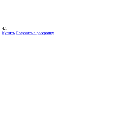
4.1
Купить
Получить в рассрочку