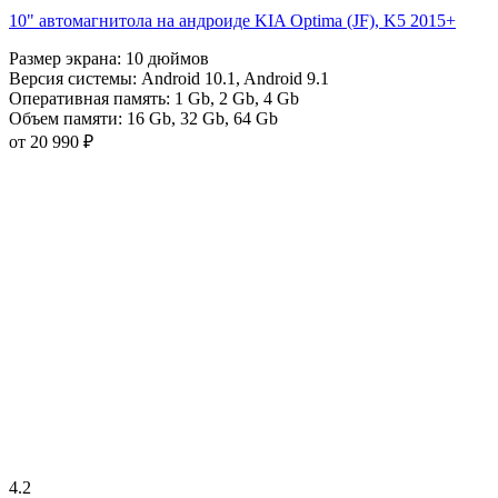
10" автомагнитола на андроиде KIA Optima (JF), K5 2015+
Размер экрана:
10 дюймов
Версия системы:
Android 10.1
,
Android 9.1
Оперативная память:
1 Gb
,
2 Gb
,
4 Gb
Объем памяти:
16 Gb
,
32 Gb
,
64 Gb
от 20 990 ₽
4.2