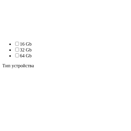
16 Gb
32 Gb
64 Gb
Тип устройства