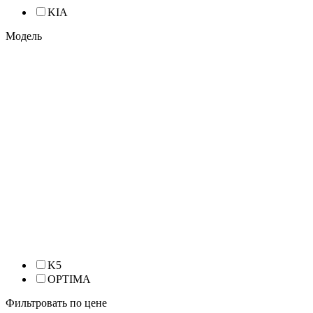
KIA
Модель
K5
OPTIMA
Фильтровать по цене