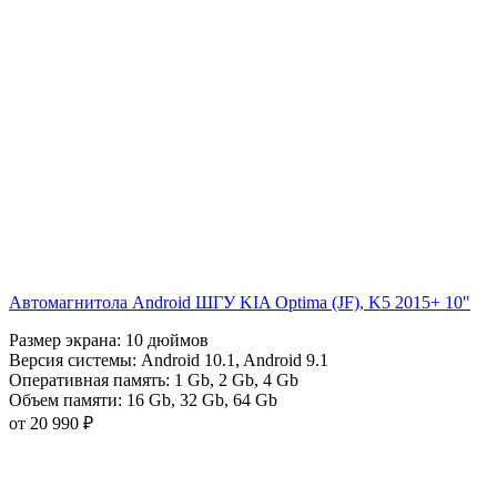
Автомагнитола Android ШГУ KIA Optima (JF), K5 2015+ 10"
Размер экрана:
10 дюймов
Версия системы:
Android 10.1
,
Android 9.1
Оперативная память:
1 Gb
,
2 Gb
,
4 Gb
Объем памяти:
16 Gb
,
32 Gb
,
64 Gb
от 20 990 ₽