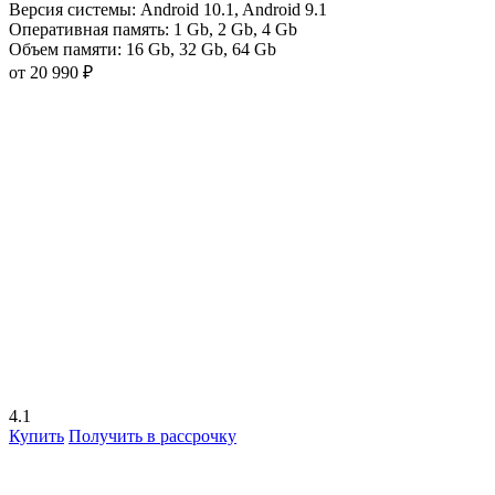
Версия системы:
Android 10.1
,
Android 9.1
Оперативная память:
1 Gb
,
2 Gb
,
4 Gb
Объем памяти:
16 Gb
,
32 Gb
,
64 Gb
от 20 990 ₽
4.1
Купить
Получить в рассрочку