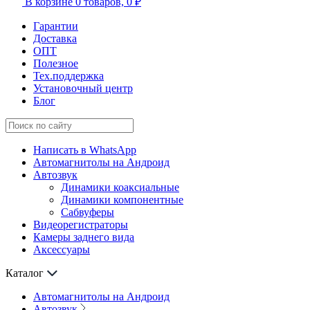
В корзине
0 товаров,
0 ₽
Гарантии
Доставка
ОПТ
Полезное
Тех.поддержка
Установочный центр
Блог
Написать в WhatsApp
Автомагнитолы на Андроид
Автозвук
Динамики коаксиальные
Динамики компонентные
Сабвуферы
Видеорегистраторы
Камеры заднего вида
Аксессуары
Каталог
Автомагнитолы на Андроид
Автозвук