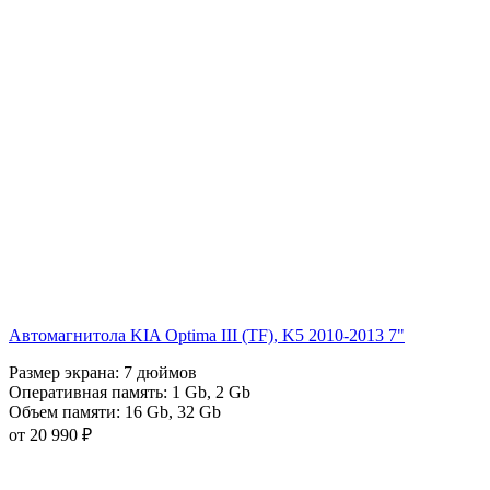
Автомагнитола KIA Optima III (TF), K5 2010-2013 7"
Размер экрана:
7 дюймов
Оперативная память:
1 Gb
,
2 Gb
Объем памяти:
16 Gb
,
32 Gb
от 20 990 ₽