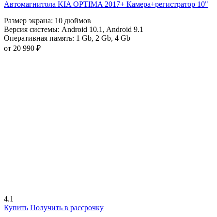
Автомагнитола KIA OPTIMA 2017+ Камера+регистратор 10"
Размер экрана:
10 дюймов
Версия системы:
Android 10.1
,
Android 9.1
Оперативная память:
1 Gb
,
2 Gb
,
4 Gb
от 20 990 ₽
4.1
Купить
Получить в рассрочку