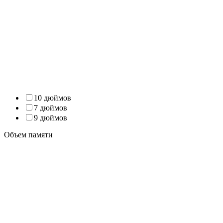
10 дюймов
7 дюймов
9 дюймов
Объем памяти