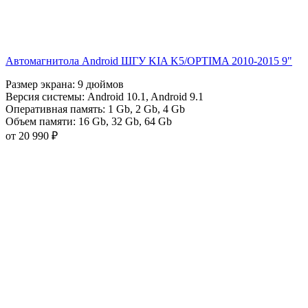
Автомагнитола Android ШГУ KIA K5/OPTIMA 2010-2015 9"
Размер экрана:
9 дюймов
Версия системы:
Android 10.1
,
Android 9.1
Оперативная память:
1 Gb
,
2 Gb
,
4 Gb
Объем памяти:
16 Gb
,
32 Gb
,
64 Gb
от 20 990 ₽