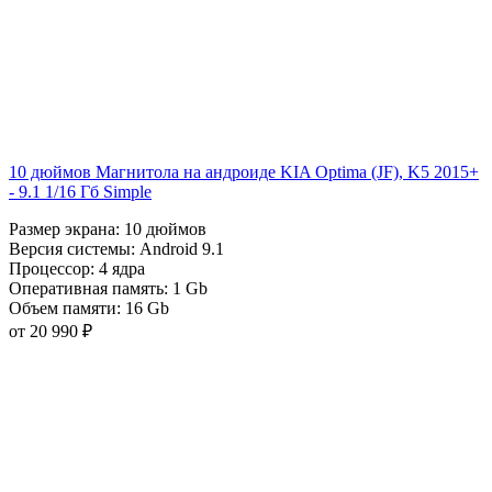
10 дюймов Магнитола на андроиде KIA Optima (JF), K5 2015+
- 9.1 1/16 Гб Simple
Размер экрана:
10 дюймов
Версия системы:
Android 9.1
Процессор:
4 ядра
Оперативная память:
1 Gb
Объем памяти:
16 Gb
от 20 990 ₽