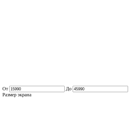
От
До
Размер экрана