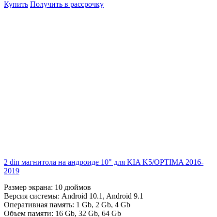
Купить
Получить в рассрочку
2 din магнитола на андроиде 10" для KIA K5/OPTIMA 2016-
2019
Размер экрана:
10 дюймов
Версия системы:
Android 10.1
,
Android 9.1
Оперативная память:
1 Gb
,
2 Gb
,
4 Gb
Объем памяти:
16 Gb
,
32 Gb
,
64 Gb