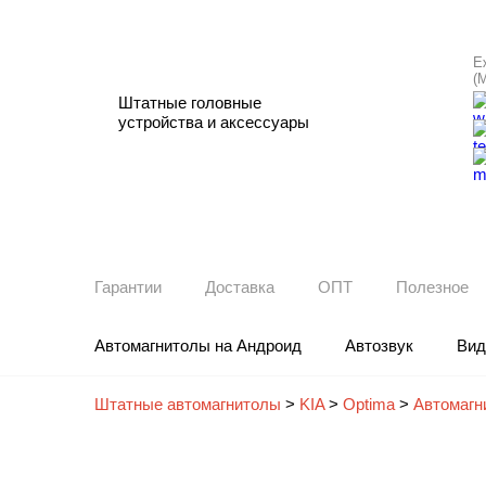
Е
(
Штатные головные
устройства и аксессуары
Гарантии
Доставка
ОПТ
Полезное
Автомагнитолы на Андроид
Автозвук
Вид
Штатные автомагнитолы
>
KIA
>
Optima
>
Автомагни