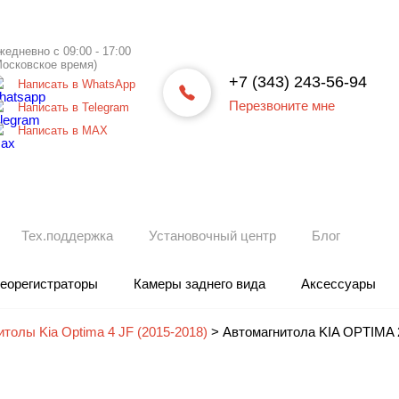
жедневно с 09:00 - 17:00
Московское время)
+7 (343) 243-56-94
Написать в WhatsApp
Перезвоните мне
Написать в Telegram
Написать в МАХ
Тех.поддержка
Установочный центр
Блог
еорегистраторы
Камеры заднего вида
Аксессуары
толы Kia Optima 4 JF (2015-2018)
>
Автомагнитола KIA OPTIMA 