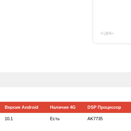
«СДЕК»
Версия Android
Наличие 4G
DSP Процессор
10.1
Есть
AK7735