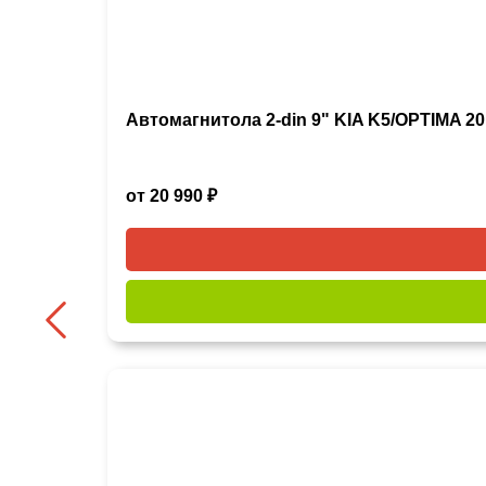
Автомагнитола 2-din 9" KIA K5/OPTIMA 20
от 20 990 ₽