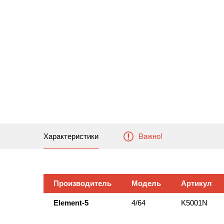
Характеристики
Важно!
Производитель
Модель
Артикул
Element-5
4/64
K5001N