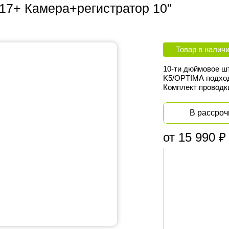
17+ Камера+регистратор 10"
Товар в налич
10-ти дюймовое шт
K5/OPTIMA
подхо
Комплект проводки
В рассроч
от 15 990 ₽