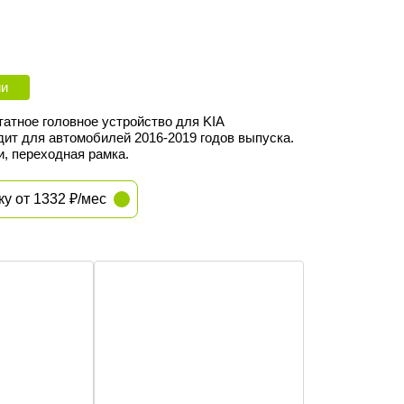
ии
атное головное устройство для KIA
дит для автомобилей
2016-2019
годов выпуска
.
, переходная рамка.
ку от 1332 ₽/мес