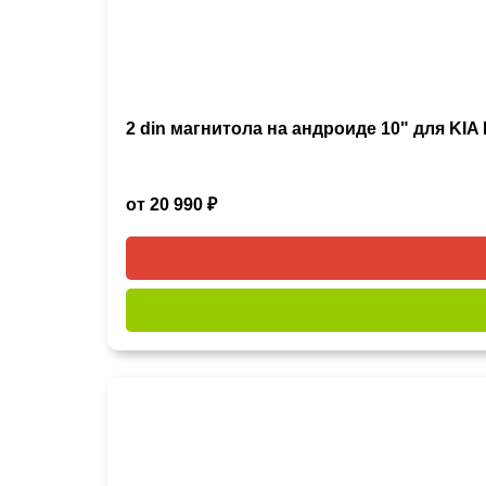
2 din магнитола на андроиде 10" для KIA
от 20 990 ₽