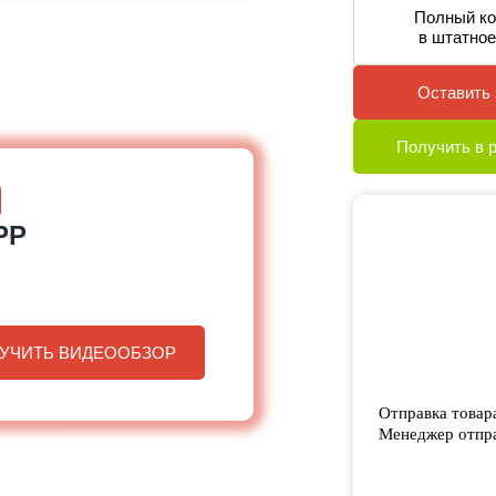
Полный ко
в штатное
Оставить 
Получить в 
PP
УЧИТЬ ВИДЕООБЗОР
Отправка товар
Менеджер отпра