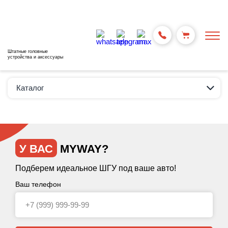
Штатные головные
устройства и аксессуары
Каталог
У ВАС
MYWAY?
Подберем идеальное ШГУ под ваше авто!
Ваш телефон