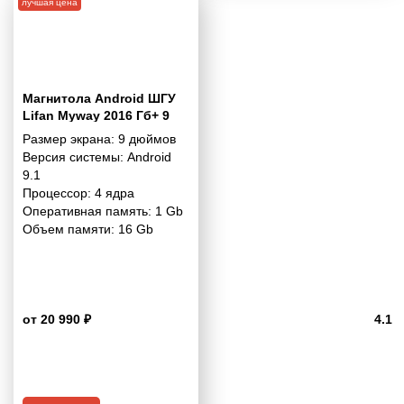
лучшая цена
Магнитола Android ШГУ
Lifan Myway 2016 Гб+ 9
дюймов - 9.1 1/16 Гб
Размер экрана:
9 дюймов
Simple
Версия системы:
Android
9.1
Процессор:
4 ядра
Оперативная память:
1 Gb
Объем памяти:
16 Gb
от 20 990 ₽
4.1