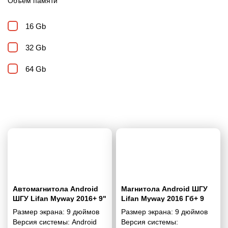
Объем памяти
16 Gb
32 Gb
64 Gb
Автомагнитола Android
Магнитола Android ШГУ
ШГУ Lifan Myway 2016+ 9"
Lifan Myway 2016 Гб+ 9
дюймов - 10.1 2/32 Гб Pro
Размер экрана:
9 дюймов
Размер экрана:
9 дюймов
Версия системы:
Android
Версия системы: