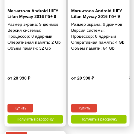
Магнитола Android ШГУ
Магнитола Android ШГУ
Lifan Myway 2016 Гб+ 9
Lifan Myway 2016 Гб+ 9
дюймов - 10.1 2/32 Гб
дюймов - 10.1 4/64 Гб Pro
Размер экрана:
9 дюймов
Размер экрана:
9 дюймов
Simple
Версия системы:
Версия системы:
Процессор:
8 ядерный
Процессор:
8 ядерный
Оперативная память:
2 Gb
Оперативная память:
4 Gb
Объем памяти:
32 Gb
Объем памяти:
64 Gb
от 20 990 ₽
от 20 990 ₽
4.5
Купить
Купить
Получить в рассрочку
Получить в рассрочку