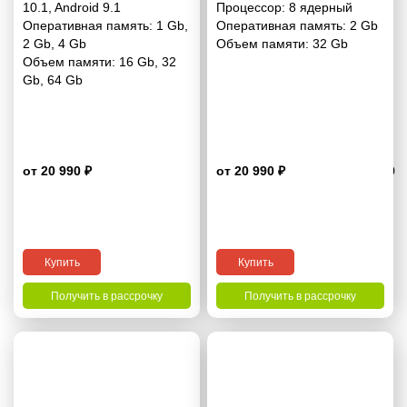
10.1
,
Android 9.1
Процессор:
8 ядерный
Оперативная память:
1 Gb
,
Оперативная память:
2 Gb
2 Gb
,
4 Gb
Объем памяти:
32 Gb
Объем памяти:
16 Gb
,
32
Gb
,
64 Gb
от 20 990 ₽
от 20 990 ₽
3.9
Купить
Купить
Получить в рассрочку
Получить в рассрочку