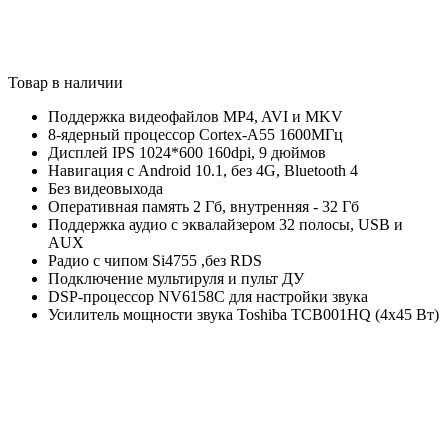
Товар в наличии
Поддержка видеофайлов MP4, AVI и MKV
8-ядерный процессор Cortex-A55 1600МГц
Дисплей IPS 1024*600 160dpi, 9 дюймов
Навигация с Android 10.1, без 4G, Bluetooth 4
Без видеовыхода
Оперативная память 2 Гб, внутренняя - 32 Гб
Поддержка аудио с эквалайзером 32 полосы, USB и
AUX
Радио с чипом Si4755 ,без RDS
Подключение мультируля и пульт ДУ
DSP-процессор NV6158С для настройки звука
Усилитель мощности звука Toshiba TCB001HQ (4x45 Вт)