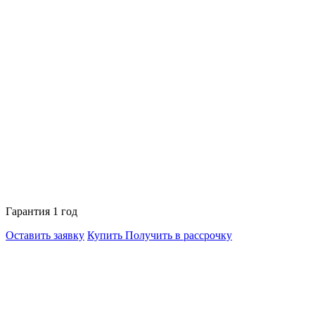
Гарантия 1 год
Оставить заявку
Купить
Получить в рассрочку