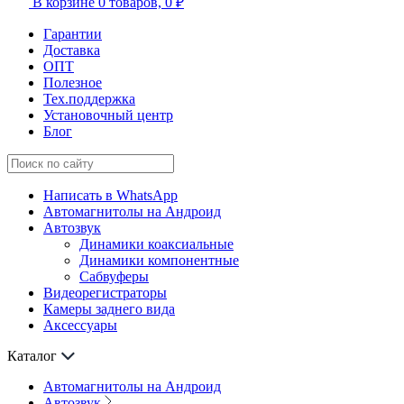
В корзине
0 товаров,
0 ₽
Гарантии
Доставка
ОПТ
Полезное
Тех.поддержка
Установочный центр
Блог
Написать в WhatsApp
Автомагнитолы на Андроид
Автозвук
Динамики коаксиальные
Динамики компонентные
Сабвуферы
Видеорегистраторы
Камеры заднего вида
Аксессуары
Каталог
Автомагнитолы на Андроид
Автозвук